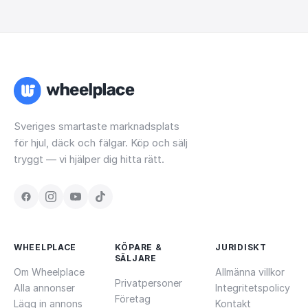
Sveriges smartaste marknadsplats
för hjul, däck och fälgar. Köp och sälj
tryggt — vi hjälper dig hitta rätt.
WHEELPLACE
KÖPARE &
JURIDISKT
SÄLJARE
Om Wheelplace
Allmänna villkor
Privatpersoner
Alla annonser
Integritetspolicy
Företag
Lägg in annons
Kontakt