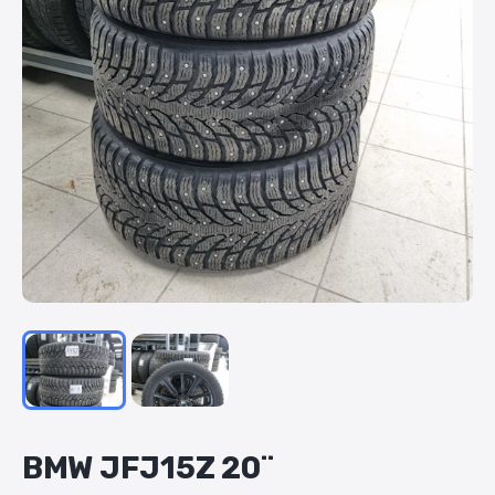
BMW
JFJ15Z
20¨