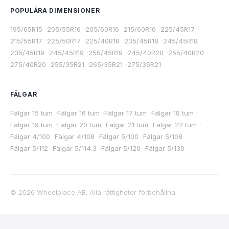
POPULÄRA DIMENSIONER
195/65R15
·
205/55R16
·
205/60R16
·
215/60R16
·
225/45R17
·
215/55R17
·
225/50R17
·
225/40R18
·
235/45R18
·
245/45R18
·
235/45R19
·
245/45R19
·
255/45R19
·
245/40R20
·
255/40R20
·
275/40R20
·
255/35R21
·
265/35R21
·
275/35R21
FÄLGAR
Fälgar 15 tum
·
Fälgar 16 tum
·
Fälgar 17 tum
·
Fälgar 18 tum
·
Fälgar 19 tum
·
Fälgar 20 tum
·
Fälgar 21 tum
·
Fälgar 22 tum
·
Fälgar 4/100
·
Fälgar 4/108
·
Fälgar 5/100
·
Fälgar 5/108
·
Fälgar 5/112
·
Fälgar 5/114.3
·
Fälgar 5/120
·
Fälgar 5/130
©
2026
Wheelplace AB. Alla rättigheter förbehållna.