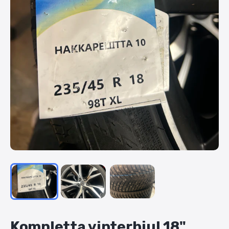
Kompletta
vinterhjul
18"