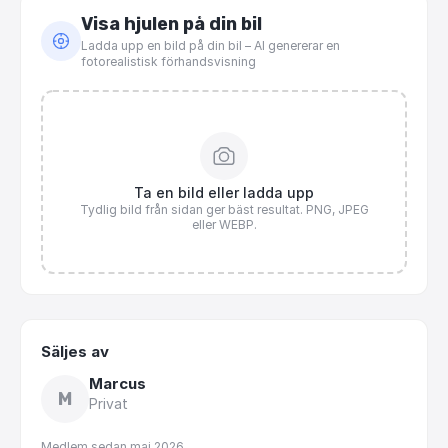
Visa hjulen på din bil
Ladda upp en bild på din bil – AI genererar en
fotorealistisk förhandsvisning
Ta en bild eller ladda upp
Tydlig bild från sidan ger bäst resultat. PNG, JPEG
eller WEBP.
Säljes av
Marcus
M
Privat
Medlem sedan
maj 2026