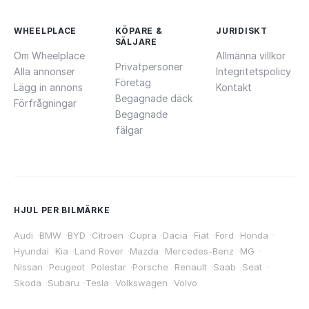
WHEELPLACE
KÖPARE &
JURIDISKT
SÄLJARE
Om Wheelplace
Allmänna villkor
Privatpersoner
Alla annonser
Integritetspolicy
Företag
Lägg in annons
Kontakt
Begagnade däck
Förfrågningar
Begagnade
fälgar
HJUL PER BILMÄRKE
Audi
·
BMW
·
BYD
·
Citroen
·
Cupra
·
Dacia
·
Fiat
·
Ford
·
Honda
·
Hyundai
·
Kia
·
Land Rover
·
Mazda
·
Mercedes-Benz
·
MG
·
Nissan
·
Peugeot
·
Polestar
·
Porsche
·
Renault
·
Saab
·
Seat
·
Skoda
·
Subaru
·
Tesla
·
Volkswagen
·
Volvo