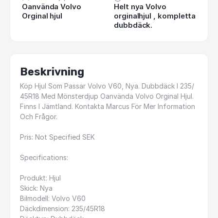
Oanvända Volvo
Helt nya Volvo
Orginal hjul
orginalhjul , kompletta
dubbdäck.
Beskrivning
Köp
Hjul
Som
Passar
Volvo
V60,
Nya.
Dubbdäck
I
235
​/​
45R18
Med
Mönsterdjup
Oanvända
Volvo
Orginal
Hjul.
Finns
I
Jämtland.
Kontakta
Marcus
För
Mer
Information
Och
Frågor.
Pris:
Not
Specified
SEK
Specifications:
Produkt:
Hjul
Skick:
Nya
Bilmodell:
Volvo
V60
Däckdimension:
235
​/​
45R18