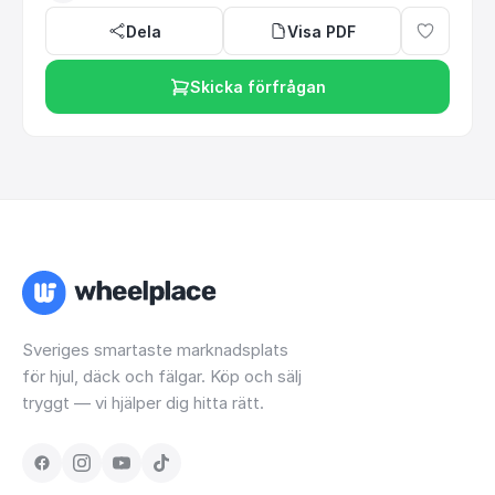
Dela
Visa PDF
Skicka förfrågan
Sveriges smartaste marknadsplats
för hjul, däck och fälgar. Köp och sälj
tryggt — vi hjälper dig hitta rätt.