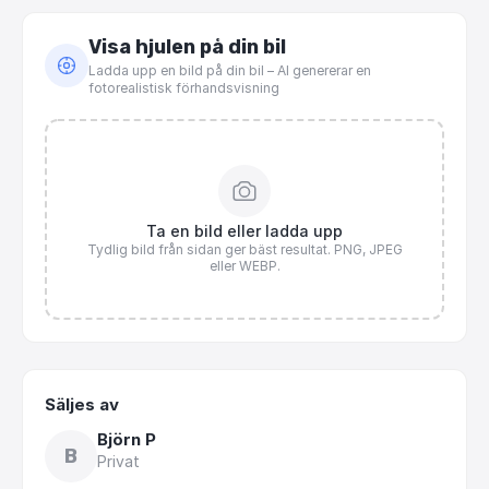
Visa hjulen på din bil
Ladda upp en bild på din bil – AI genererar en
fotorealistisk förhandsvisning
Ta en bild eller ladda upp
Tydlig bild från sidan ger bäst resultat. PNG, JPEG
eller WEBP.
Säljes av
Björn P
B
Privat