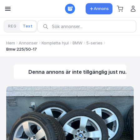
Annons
REG
Text
Hem
Annonser
Kompletta hjul
BMW
5-series
Bmw 225/50-17
Denna annons är inte tillgänglig just nu.