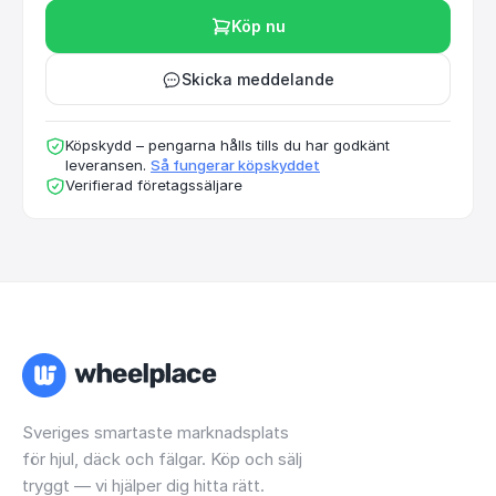
Köp nu
Skicka meddelande
Köpskydd – pengarna hålls tills du har godkänt
leveransen.
Så fungerar köpskyddet
Verifierad företagssäljare
Sveriges smartaste marknadsplats
för hjul, däck och fälgar. Köp och sälj
tryggt — vi hjälper dig hitta rätt.