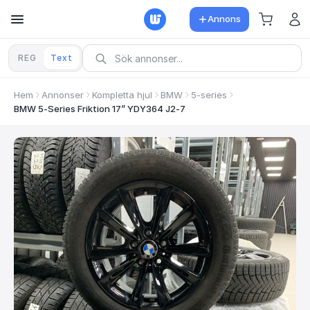
Annons
REG
Text
Hem
Annonser
Kompletta hjul
BMW
5-series
BMW 5-Series Friktion 17” YDY364 J2-7