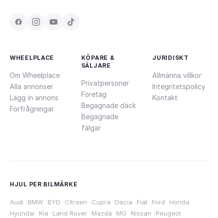
WHEELPLACE
KÖPARE &
JURIDISKT
SÄLJARE
Om Wheelplace
Allmänna villkor
Privatpersoner
Alla annonser
Integritetspolicy
Företag
Lägg in annons
Kontakt
Begagnade däck
Förfrågningar
Begagnade
fälgar
HJUL PER BILMÄRKE
Audi
·
BMW
·
BYD
·
Citroen
·
Cupra
·
Dacia
·
Fiat
·
Ford
·
Honda
·
Hyundai
·
Kia
·
Land Rover
·
Mazda
·
MG
·
Nissan
·
Peugeot
·