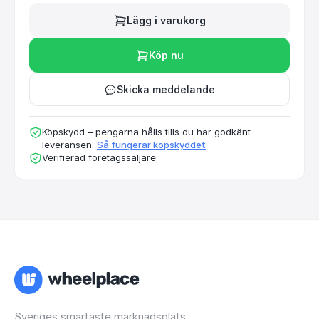
Lägg i varukorg
Köp nu
Skicka meddelande
Köpskydd – pengarna hålls tills du har godkänt
leveransen.
Så fungerar köpskyddet
Verifierad företagssäljare
Sveriges smartaste marknadsplats