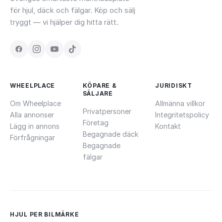
för hjul, däck och fälgar. Köp och sälj
tryggt — vi hjälper dig hitta rätt.
WHEELPLACE
KÖPARE &
JURIDISKT
SÄLJARE
Om Wheelplace
Allmänna villkor
Privatpersoner
Alla annonser
Integritetspolicy
Företag
Lägg in annons
Kontakt
Begagnade däck
Förfrågningar
Begagnade
fälgar
HJUL PER BILMÄRKE