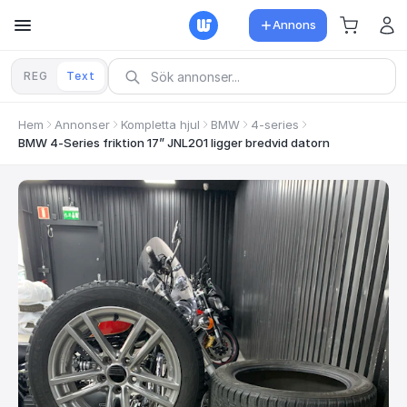
Annons
REG
Text
Hem
Annonser
Kompletta hjul
BMW
4-series
BMW 4-Series friktion 17” JNL201 ligger bredvid datorn