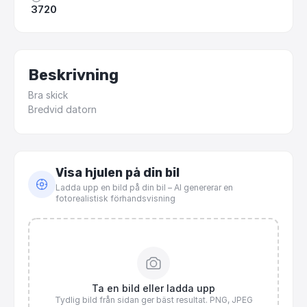
3720
Beskrivning
Bra
skick
Bredvid
datorn
Visa hjulen på din bil
Ladda upp en bild på din bil – AI genererar en
fotorealistisk förhandsvisning
Ta en bild eller ladda upp
Tydlig bild från sidan ger bäst resultat. PNG, JPEG