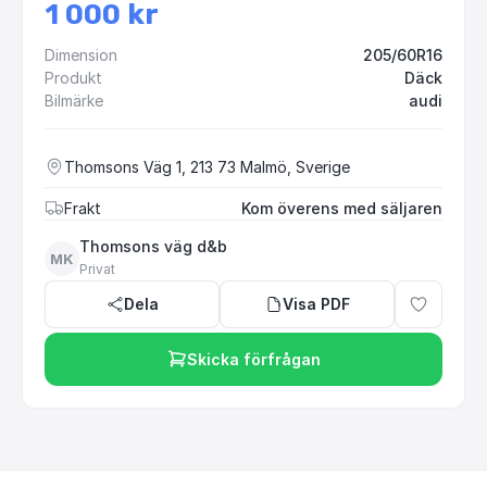
1 000 kr
Dimension
205/60R16
Produkt
Däck
Bilmärke
audi
Thomsons Väg 1, 213 73 Malmö, Sverige
Frakt
Kom överens med säljaren
Thomsons väg d&b
MK
Privat
Dela
Visa PDF
Skicka förfrågan