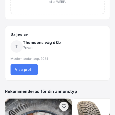
eller WEBP.
Säljes av
Thomsons väg d&b
T
Privat
Medlem sedan
sep. 2024
Visa profil
Rekommenderas för din annonstyp