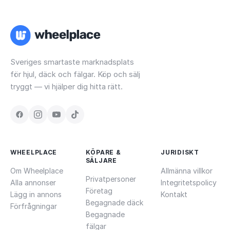
Sveriges smartaste marknadsplats
för hjul, däck och fälgar. Köp och sälj
tryggt — vi hjälper dig hitta rätt.
WHEELPLACE
KÖPARE &
JURIDISKT
SÄLJARE
Om Wheelplace
Allmänna villkor
Privatpersoner
Alla annonser
Integritetspolicy
Företag
Lägg in annons
Kontakt
Begagnade däck
Förfrågningar
Begagnade
fälgar