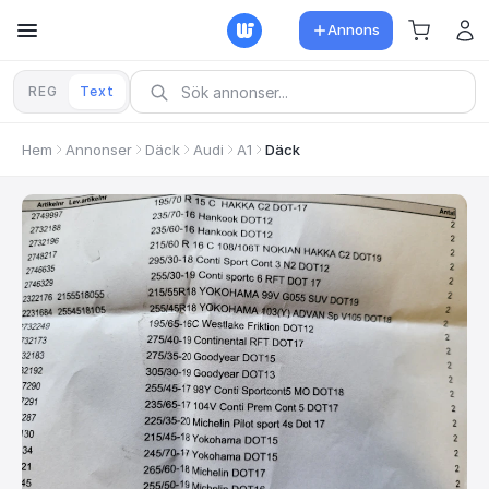
Annons
REG
Text
Hem
Annonser
Däck
Audi
A1
Däck