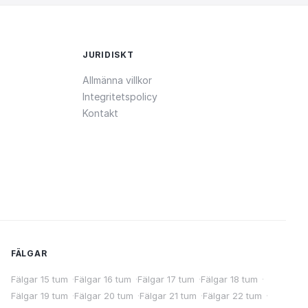
JURIDISKT
Allmänna villkor
Integritetspolicy
Kontakt
FÄLGAR
Fälgar 15 tum
·
Fälgar 16 tum
·
Fälgar 17 tum
·
Fälgar 18 tum
·
Fälgar 19 tum
·
Fälgar 20 tum
·
Fälgar 21 tum
·
Fälgar 22 tum
·