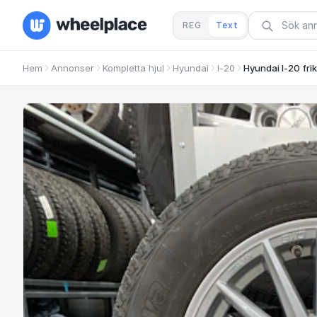
REG
Text
Hem
Annonser
Kompletta hjul
Hyundai
I-20
Hyundai I-20 frik