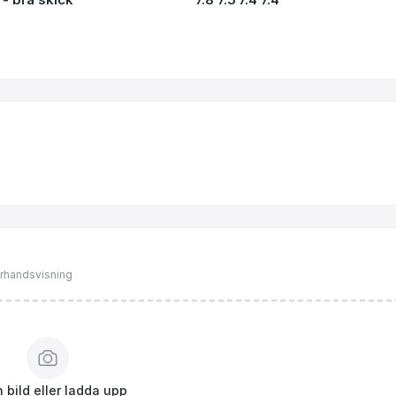
förhandsvisning
 bild eller ladda upp