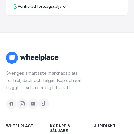
Verifierad företagssäljare
Sveriges smartaste marknadsplats
för hjul, däck och fälgar. Köp och sälj
tryggt — vi hjälper dig hitta rätt.
WHEELPLACE
KÖPARE &
JURIDISKT
SÄLJARE