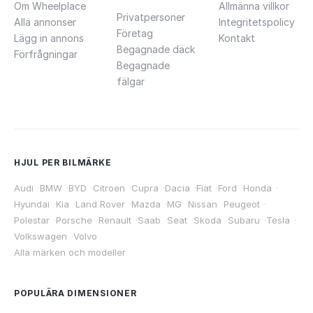
Om Wheelplace
Allmänna villkor
Privatpersoner
Alla annonser
Integritetspolicy
Företag
Lägg in annons
Kontakt
Begagnade däck
Förfrågningar
Begagnade
fälgar
HJUL PER BILMÄRKE
Audi
·
BMW
·
BYD
·
Citroen
·
Cupra
·
Dacia
·
Fiat
·
Ford
·
Honda
·
Hyundai
·
Kia
·
Land Rover
·
Mazda
·
MG
·
Nissan
·
Peugeot
·
Polestar
·
Porsche
·
Renault
·
Saab
·
Seat
·
Skoda
·
Subaru
·
Tesla
·
Volkswagen
·
Volvo
Alla märken och modeller
POPULÄRA DIMENSIONER