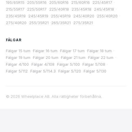
195/65R15
·
205/55R16
·
205/60R16
·
215/60R16
·
225/45R17
·
215/55R17
·
225/50R17
·
225/40R18
·
235/45R18
·
245/45R18
·
235/45R19
·
245/45R19
·
255/45R19
·
245/40R20
·
255/40R20
·
275/40R20
·
255/35R21
·
265/35R21
·
275/35R21
FÄLGAR
Fälgar 15 tum
·
Fälgar 16 tum
·
Fälgar 17 tum
·
Fälgar 18 tum
·
Fälgar 19 tum
·
Fälgar 20 tum
·
Fälgar 21 tum
·
Fälgar 22 tum
·
Fälgar 4/100
·
Fälgar 4/108
·
Fälgar 5/100
·
Fälgar 5/108
·
Fälgar 5/112
·
Fälgar 5/114.3
·
Fälgar 5/120
·
Fälgar 5/130
©
2026
Wheelplace AB. Alla rättigheter förbehållna.