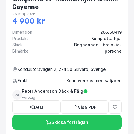
Cayenne
26 maj 2026
4 900 kr
Dimension
265/50R19
Produkt
Kompletta hjul
Skick
Begagnade - bra skick
Bilmärke
porsche
Konduktörsvägen 2, 274 50 Skivarp, Sverige
Frakt
Kom överens med säljaren
Peter Andersson Däck & Fälg
PA
Företag
Dela
Visa PDF
Skicka förfrågan