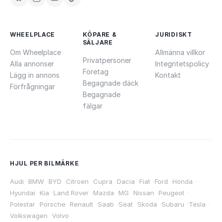
WHEELPLACE
KÖPARE &
JURIDISKT
SÄLJARE
Om Wheelplace
Allmänna villkor
Privatpersoner
Alla annonser
Integritetspolicy
Företag
Lägg in annons
Kontakt
Begagnade däck
Förfrågningar
Begagnade
fälgar
HJUL PER BILMÄRKE
Audi
·
BMW
·
BYD
·
Citroen
·
Cupra
·
Dacia
·
Fiat
·
Ford
·
Honda
·
Hyundai
·
Kia
·
Land Rover
·
Mazda
·
MG
·
Nissan
·
Peugeot
·
Polestar
·
Porsche
·
Renault
·
Saab
·
Seat
·
Skoda
·
Subaru
·
Tesla
·
Volkswagen
·
Volvo