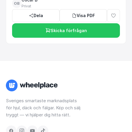
OB
Privat
Dela
Visa PDF
Skicka förfrågan
Sveriges smartaste marknadsplats
för hjul, däck och fälgar. Köp och sälj
tryggt — vi hjälper dig hitta rätt.