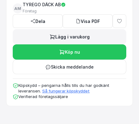
TYREGO DÄCK AB
AM
Företag
Dela
Visa PDF
Lägg i varukorg
Köp nu
Skicka meddelande
Köpskydd – pengarna hålls tills du har godkänt
leveransen.
Så fungerar köpskyddet
Verifierad företagssäljare