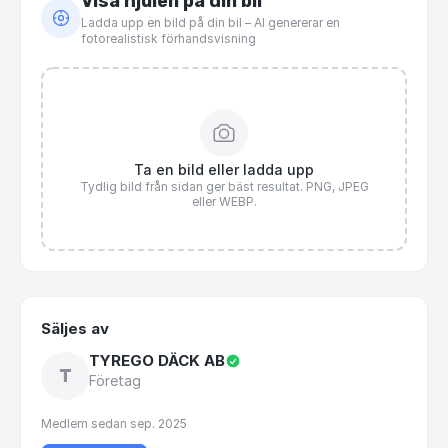
Visa hjulen på din bil
Ladda upp en bild på din bil – AI genererar en
fotorealistisk förhandsvisning
Ta en bild eller ladda upp
Tydlig bild från sidan ger bäst resultat. PNG, JPEG
eller WEBP.
Säljes av
TYREGO DÄCK AB
T
Företag
Medlem sedan
sep. 2025