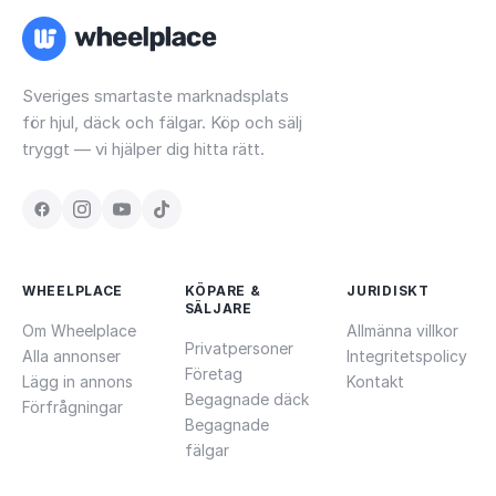
Sveriges smartaste marknadsplats
för hjul, däck och fälgar. Köp och sälj
tryggt — vi hjälper dig hitta rätt.
WHEELPLACE
KÖPARE &
JURIDISKT
SÄLJARE
Om Wheelplace
Allmänna villkor
Privatpersoner
Alla annonser
Integritetspolicy
Företag
Lägg in annons
Kontakt
Begagnade däck
Förfrågningar
Begagnade
fälgar