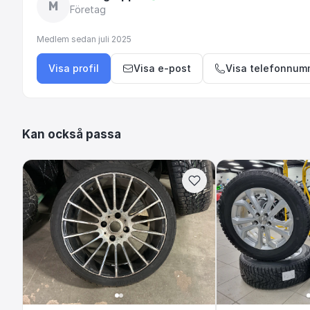
M
Företag
Medlem sedan
juli 2025
Visa profil
Visa e-post
Visa telefonnum
Kan också passa