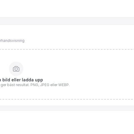
förhandsvisning
 bild eller ladda upp
n ger bäst resultat. PNG, JPEG eller WEBP.