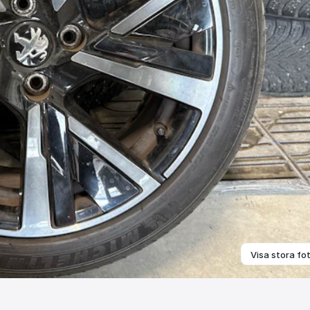
Visa stora fo