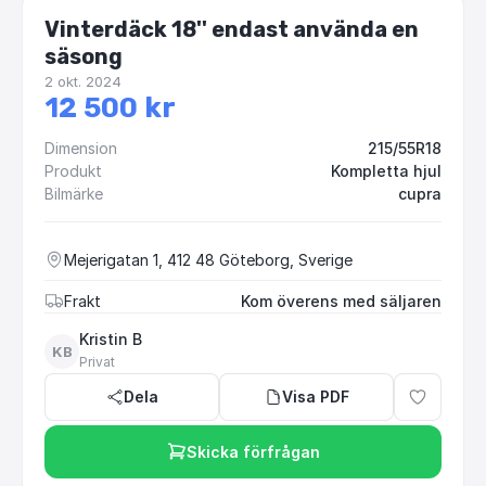
Vinterdäck 18'' endast använda en
säsong
2 okt. 2024
12 500 kr
Dimension
215/55R18
Produkt
Kompletta hjul
Bilmärke
cupra
Mejerigatan 1, 412 48 Göteborg, Sverige
Frakt
Kom överens med säljaren
Kristin B
KB
Privat
Dela
Visa PDF
Skicka förfrågan