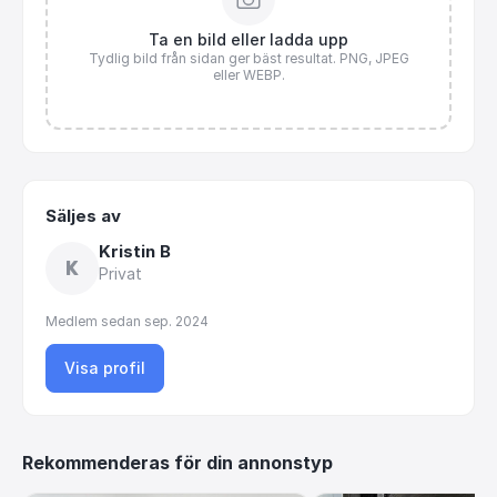
Ta en bild eller ladda upp
Tydlig bild från sidan ger bäst resultat. PNG, JPEG
eller WEBP.
Säljes av
Kristin B
K
Privat
Medlem sedan
sep. 2024
Visa profil
Rekommenderas för din annonstyp