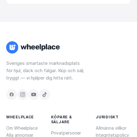
Sveriges smartaste marknadsplats
för hjul, däck och fälgar. Köp och sälj
tryggt — vi hjälper dig hitta rätt.
WHEELPLACE
KÖPARE &
JURIDISKT
SÄLJARE
Om Wheelplace
Allmänna villkor
Privatpersoner
Alla annonser
Integritetspolicy