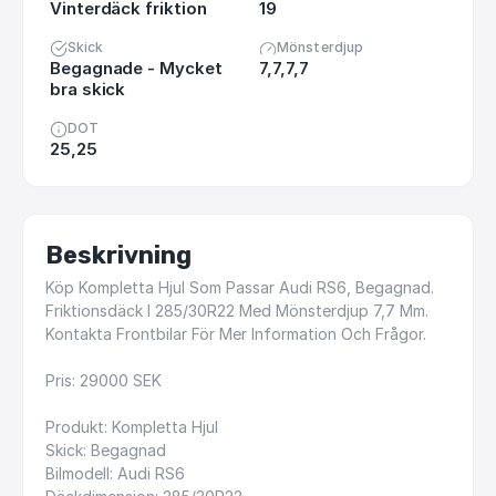
Vinterdäck friktion
19
Skick
Mönsterdjup
Begagnade - Mycket
7,7,7,7
bra skick
DOT
25,25
Beskrivning
Köp
Kompletta
Hjul
Som
Passar
Audi
RS6,
Begagnad.
Friktionsdäck
I
285
​/​
30R22
Med
Mönsterdjup
7,7
Mm.
Kontakta
Frontbilar
För
Mer
Information
Och
Frågor.
Pris:
29000
SEK
Produkt:
Kompletta
Hjul
Skick:
Begagnad
Bilmodell:
Audi
RS6