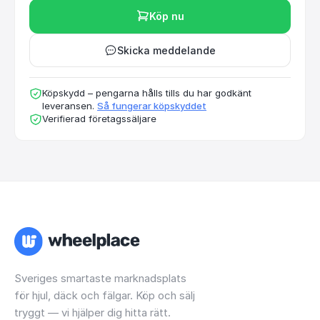
Köp nu
Skicka meddelande
Köpskydd – pengarna hålls tills du har godkänt
leveransen.
Så fungerar köpskyddet
Verifierad företagssäljare
Sveriges smartaste marknadsplats
för hjul, däck och fälgar. Köp och sälj
tryggt — vi hjälper dig hitta rätt.