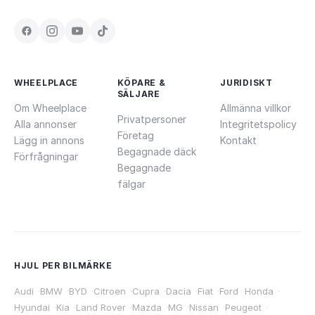
WHEELPLACE
KÖPARE &
JURIDISKT
SÄLJARE
Om Wheelplace
Allmänna villkor
Privatpersoner
Alla annonser
Integritetspolicy
Företag
Lägg in annons
Kontakt
Begagnade däck
Förfrågningar
Begagnade
fälgar
HJUL PER BILMÄRKE
Audi
·
BMW
·
BYD
·
Citroen
·
Cupra
·
Dacia
·
Fiat
·
Ford
·
Honda
·
Hyundai
·
Kia
·
Land Rover
·
Mazda
·
MG
·
Nissan
·
Peugeot
·