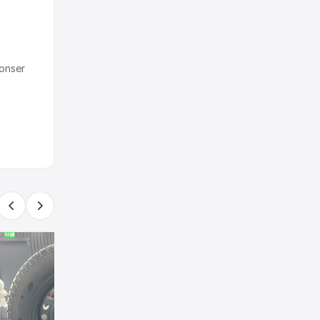
onser