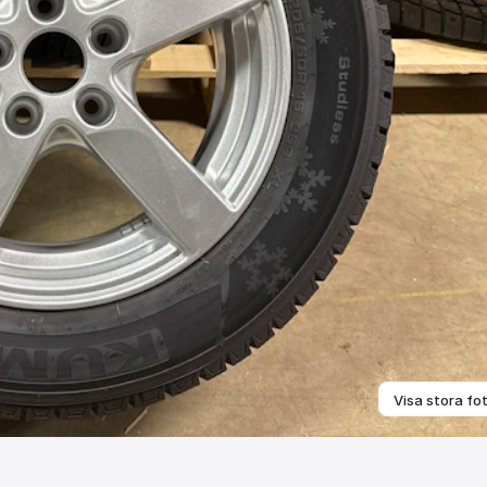
Visa stora fo