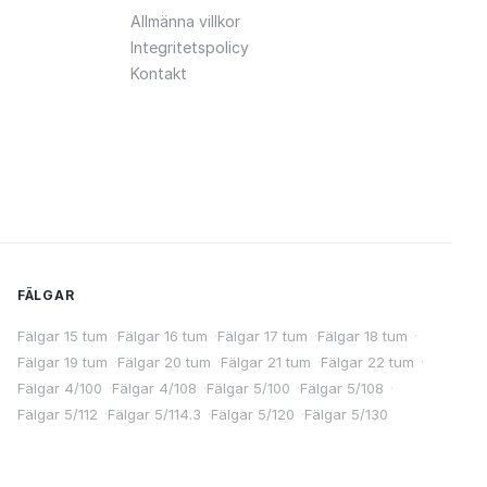
Allmänna villkor
Integritetspolicy
Kontakt
FÄLGAR
Fälgar 15 tum
·
Fälgar 16 tum
·
Fälgar 17 tum
·
Fälgar 18 tum
·
Fälgar 19 tum
·
Fälgar 20 tum
·
Fälgar 21 tum
·
Fälgar 22 tum
·
Fälgar 4/100
·
Fälgar 4/108
·
Fälgar 5/100
·
Fälgar 5/108
·
Fälgar 5/112
·
Fälgar 5/114.3
·
Fälgar 5/120
·
Fälgar 5/130