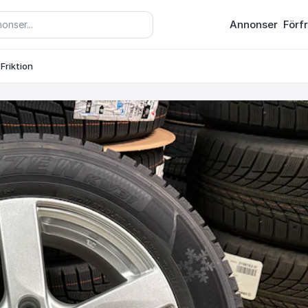
Annonser
Förf
 Friktion