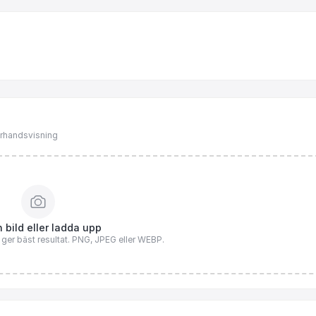
förhandsvisning
 bild eller ladda upp
n ger bäst resultat. PNG, JPEG eller WEBP.