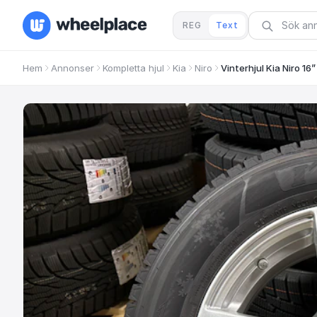
REG
Text
Hem
Annonser
Kompletta hjul
Kia
Niro
Vinterhjul Kia Niro 16”