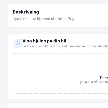
Beskrivning
Nya
kompletta
hjul
med
aluminium
fälg.
Visa hjulen på din bil
Ladda upp en bild på din bil – AI genererar en fotorealistisk 
Ta en
Tydlig bild från sida