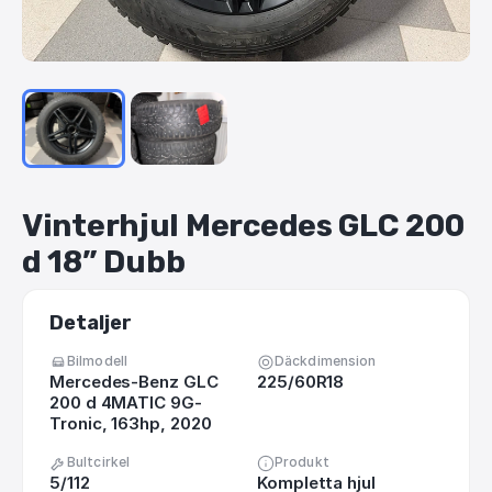
Vinterhjul
Mercedes
GLC
200
d
18”
Dubb
Detaljer
Bilmodell
Däckdimension
Mercedes-Benz GLC
225/60R18
200 d 4MATIC 9G-
Tronic, 163hp, 2020
Bultcirkel
Produkt
5/112
Kompletta hjul