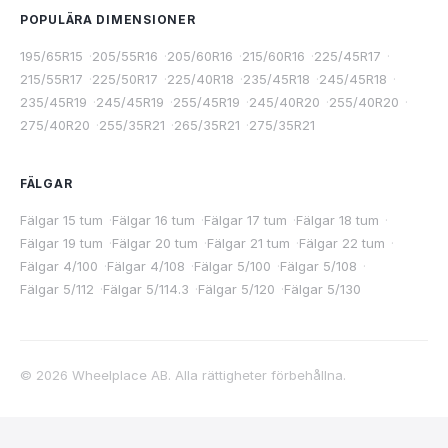
POPULÄRA DIMENSIONER
195/65R15
·
205/55R16
·
205/60R16
·
215/60R16
·
225/45R17
·
215/55R17
·
225/50R17
·
225/40R18
·
235/45R18
·
245/45R18
·
235/45R19
·
245/45R19
·
255/45R19
·
245/40R20
·
255/40R20
·
275/40R20
·
255/35R21
·
265/35R21
·
275/35R21
FÄLGAR
Fälgar 15 tum
·
Fälgar 16 tum
·
Fälgar 17 tum
·
Fälgar 18 tum
·
Fälgar 19 tum
·
Fälgar 20 tum
·
Fälgar 21 tum
·
Fälgar 22 tum
·
Fälgar 4/100
·
Fälgar 4/108
·
Fälgar 5/100
·
Fälgar 5/108
·
Fälgar 5/112
·
Fälgar 5/114.3
·
Fälgar 5/120
·
Fälgar 5/130
©
2026
Wheelplace AB. Alla rättigheter förbehållna.