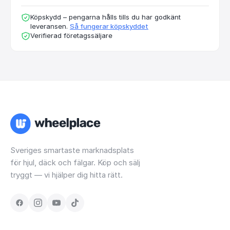
Köpskydd – pengarna hålls tills du har godkänt
leveransen.
Så fungerar köpskyddet
Verifierad företagssäljare
Sveriges smartaste marknadsplats
för hjul, däck och fälgar. Köp och sälj
tryggt — vi hjälper dig hitta rätt.