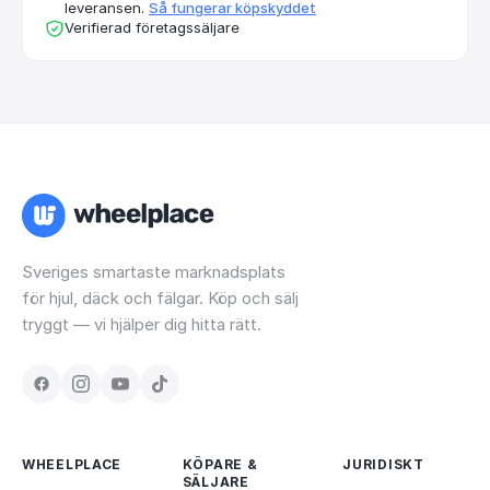
leveransen.
Så fungerar köpskyddet
Verifierad företagssäljare
Sveriges smartaste marknadsplats
för hjul, däck och fälgar. Köp och sälj
tryggt — vi hjälper dig hitta rätt.
WHEELPLACE
KÖPARE &
JURIDISKT
SÄLJARE