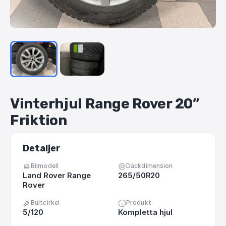
Vinterhjul
Range
Rover
20”
Friktion
Detaljer
Bilmodell
Däckdimension
Land Rover Range
265/50R20
Rover
Bultcirkel
Produkt
5/120
Kompletta hjul