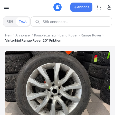
Annons
REG
Text
Hem
Annonser
Kompletta hjul
Land Rover
Range Rover
Vinterhjul Range Rover 20” Friktion