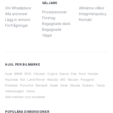
SÄLJARE
Om Wheelplace
Allmänna villkor
Privatpersoner
Alla annonser
Integritetspolicy
Företag
Lägg in annons
Kontakt
Begagnade däck
Förfrågningar
Begagnade
fälgar
HJUL PER BILMÄRKE
Audi
·
BMW
·
BYD
·
Citroen
·
Cupra
·
Dacia
·
Fiat
·
Ford
·
Honda
·
Hyundai
·
Kia
·
Land Rover
·
Mazda
·
MG
·
Nissan
·
Peugeot
·
Polestar
·
Porsche
·
Renault
·
Saab
·
Seat
·
Skoda
·
Subaru
·
Tesla
·
Volkswagen
·
Volvo
Alla märken och modeller
POPULÄRA DIMENSIONER