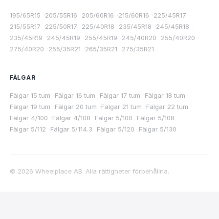
195/65R15
·
205/55R16
·
205/60R16
·
215/60R16
·
225/45R17
·
215/55R17
·
225/50R17
·
225/40R18
·
235/45R18
·
245/45R18
·
235/45R19
·
245/45R19
·
255/45R19
·
245/40R20
·
255/40R20
·
275/40R20
·
255/35R21
·
265/35R21
·
275/35R21
FÄLGAR
Fälgar 15 tum
·
Fälgar 16 tum
·
Fälgar 17 tum
·
Fälgar 18 tum
·
Fälgar 19 tum
·
Fälgar 20 tum
·
Fälgar 21 tum
·
Fälgar 22 tum
·
Fälgar 4/100
·
Fälgar 4/108
·
Fälgar 5/100
·
Fälgar 5/108
·
Fälgar 5/112
·
Fälgar 5/114.3
·
Fälgar 5/120
·
Fälgar 5/130
©
2026
Wheelplace AB. Alla rättigheter förbehållna.