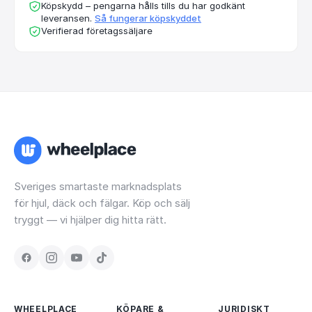
Köpskydd – pengarna hålls tills du har godkänt
leveransen.
Så fungerar köpskyddet
Verifierad företagssäljare
Sveriges smartaste marknadsplats
för hjul, däck och fälgar. Köp och sälj
tryggt — vi hjälper dig hitta rätt.
WHEELPLACE
KÖPARE &
JURIDISKT