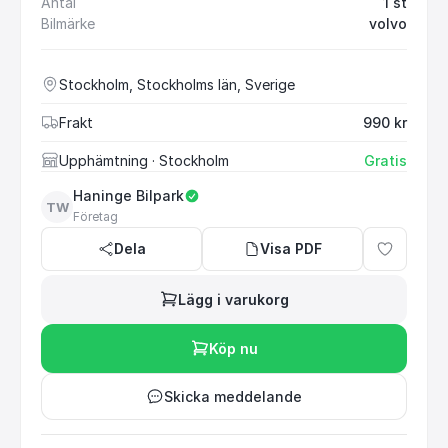
Antal
1 st
Bilmärke
volvo
Stockholm, Stockholms län, Sverige
Frakt
990 kr
Upphämtning
· Stockholm
Gratis
Haninge Bilpark
TW
Företag
Dela
Visa PDF
Lägg i varukorg
Köp nu
Skicka meddelande