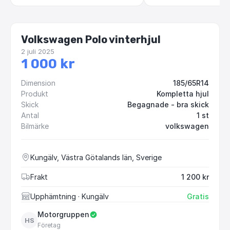
Volkswagen Polo vinterhjul
2 juli 2025
1 000 kr
Dimension
185/65R14
Produkt
Kompletta hjul
Skick
Begagnade - bra skick
Antal
1 st
Bilmärke
volkswagen
Kungälv, Västra Götalands län, Sverige
Frakt
1 200 kr
Upphämtning
· Kungälv
Gratis
Motorgruppen
HS
Företag