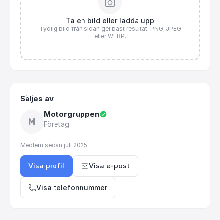
Ta en bild eller ladda upp
Tydlig bild från sidan ger bäst resultat. PNG, JPEG
eller WEBP.
Säljes av
Motorgruppen
M
Företag
Medlem sedan
juli 2025
Visa profil
Visa e-post
Visa telefonnummer