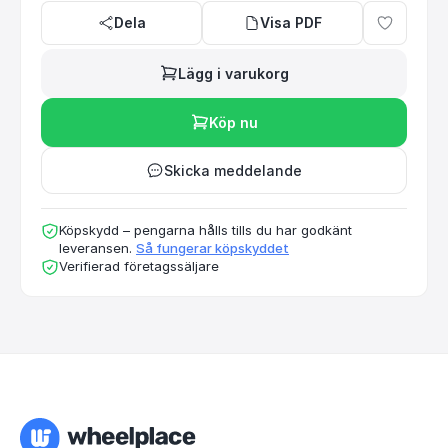
Dela
Visa PDF
Lägg i varukorg
Köp nu
Skicka meddelande
Köpskydd – pengarna hålls tills du har godkänt
leveransen.
Så fungerar köpskyddet
Verifierad företagssäljare