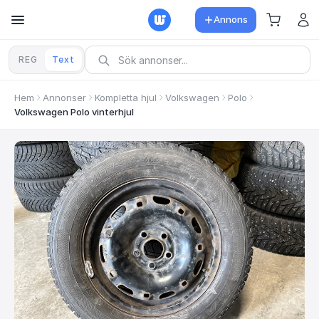
Annons
REG
Text
Hem
Annonser
Kompletta hjul
Volkswagen
Polo
Volkswagen Polo vinterhjul