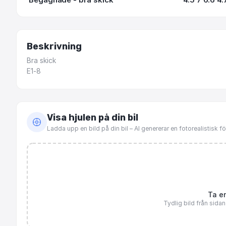
Beskrivning
Bra
skick
E1-8
Visa hjulen på din bil
Ladda upp en bild på din bil – AI genererar en fotorealistisk 
Ta en
Tydlig bild från sida