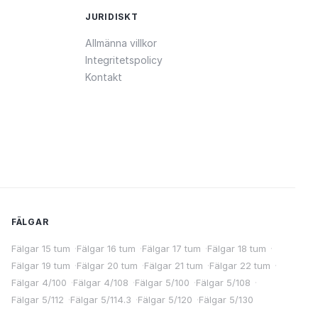
JURIDISKT
Allmänna villkor
Integritetspolicy
Kontakt
FÄLGAR
Fälgar 15 tum
·
Fälgar 16 tum
·
Fälgar 17 tum
·
Fälgar 18 tum
·
Fälgar 19 tum
·
Fälgar 20 tum
·
Fälgar 21 tum
·
Fälgar 22 tum
·
Fälgar 4/100
·
Fälgar 4/108
·
Fälgar 5/100
·
Fälgar 5/108
·
Fälgar 5/112
·
Fälgar 5/114.3
·
Fälgar 5/120
·
Fälgar 5/130