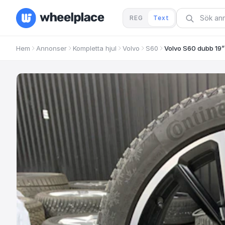
REG
Text
Hem
Annonser
Kompletta hjul
Volvo
S60
Volvo S60 dubb 19