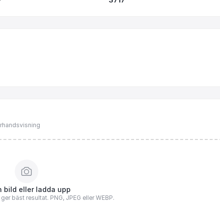
förhandsvisning
 bild eller ladda upp
n ger bäst resultat. PNG, JPEG eller WEBP.