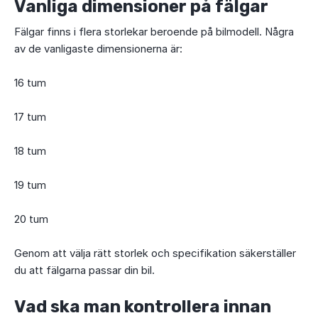
Vanliga dimensioner på fälgar
Fälgar finns i flera storlekar beroende på bilmodell. Några
av de vanligaste dimensionerna är:
16 tum
17 tum
18 tum
19 tum
20 tum
Genom att välja rätt storlek och specifikation säkerställer
du att fälgarna passar din bil.
Vad ska man kontrollera innan