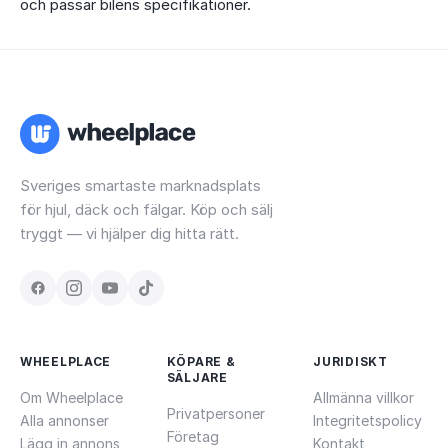
och passar bilens specifikationer.
Sveriges smartaste marknadsplats
för hjul, däck och fälgar. Köp och sälj
tryggt — vi hjälper dig hitta rätt.
WHEELPLACE
KÖPARE &
JURIDISKT
SÄLJARE
Om Wheelplace
Allmänna villkor
Privatpersoner
Alla annonser
Integritetspolicy
Företag
Lägg in annons
Kontakt