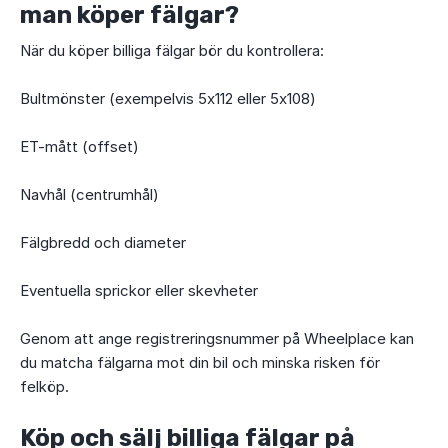
man köper fälgar?
När du köper billiga fälgar bör du kontrollera:
Bultmönster (exempelvis 5x112 eller 5x108)
ET-mått (offset)
Navhål (centrumhål)
Fälgbredd och diameter
Eventuella sprickor eller skevheter
Genom att ange registreringsnummer på Wheelplace kan
du matcha fälgarna mot din bil och minska risken för
felköp.
Köp och sälj billiga fälgar på