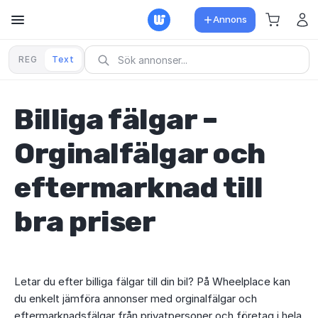
Annons
REG
Text
Billiga fälgar –
Orginalfälgar och
eftermarknad till
bra priser
Letar du efter billiga fälgar till din bil? På Wheelplace kan
du enkelt jämföra annonser med orginalfälgar och
eftermarknadsfälgar från privatpersoner och företag i hela