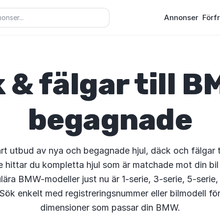
Annonser
Förf
 & fälgar till 
begagnade
t utbud av nya och begagnade hjul, däck och fälgar 
 hittar du kompletta hjul som är matchade mot din bil 
ära BMW-modeller just nu är 1-serie, 3-serie, 5-serie, 
 Sök enkelt med registreringsnummer eller bilmodell för 
dimensioner som passar din BMW.