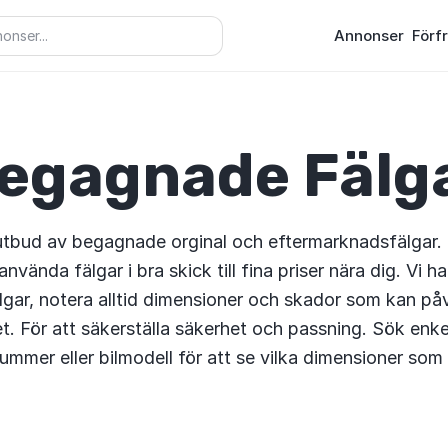
Annonser
Förf
egagnade Fälg
utbud av begagnade orginal och eftermarknadsfälgar.
nvända fälgar i bra skick till fina priser nära dig. Vi har 
lgar, notera alltid dimensioner och skador som kan på
t. För att säkerställa säkerhet och passning. Sök enk
ummer eller bilmodell för att se vilka dimensioner som 