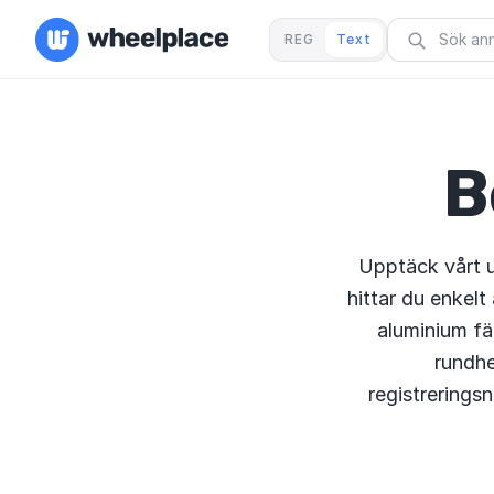
REG
Text
B
Upptäck vårt 
hittar du enkelt a
aluminium fä
rundhe
registreringsn