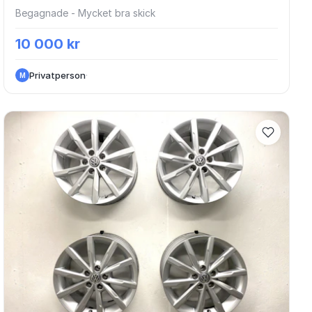
Begagnade - Mycket bra skick
10 000 kr
Privatperson
·
M