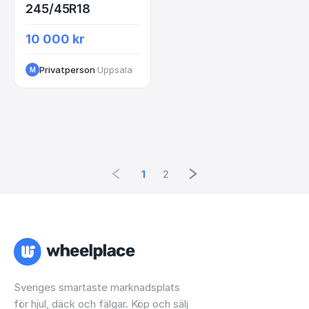
245/45R18
10 000 kr
Privatperson
·
Uppsala
M
1
2
Sveriges smartaste marknadsplats
för hjul, däck och fälgar. Köp och sälj