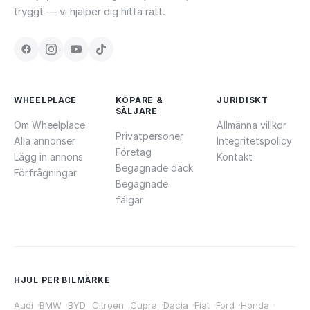
tryggt — vi hjälper dig hitta rätt.
WHEELPLACE
KÖPARE &
JURIDISKT
SÄLJARE
Om Wheelplace
Allmänna villkor
Privatpersoner
Alla annonser
Integritetspolicy
Företag
Lägg in annons
Kontakt
Begagnade däck
Förfrågningar
Begagnade
fälgar
HJUL PER BILMÄRKE
Audi
·
BMW
·
BYD
·
Citroen
·
Cupra
·
Dacia
·
Fiat
·
Ford
·
Honda
·