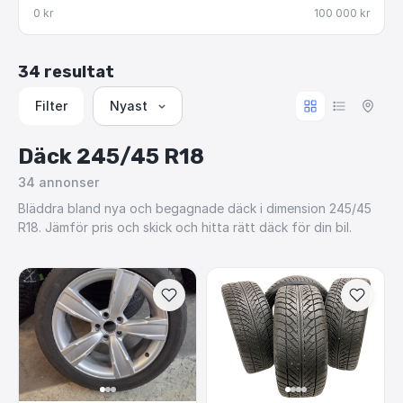
0 kr
100 000 kr
34 resultat
Filter
Nyast
Däck 245/45 R18
34
annonser
Bläddra bland nya och begagnade däck i dimension 245/45
R18. Jämför pris och skick och hitta rätt däck för din bil.