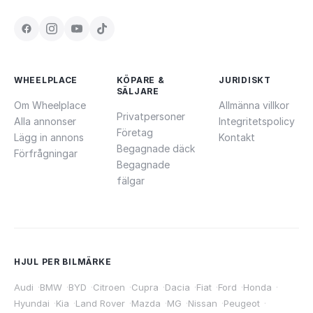
WHEELPLACE
KÖPARE &
JURIDISKT
SÄLJARE
Om Wheelplace
Allmänna villkor
Privatpersoner
Alla annonser
Integritetspolicy
Företag
Lägg in annons
Kontakt
Begagnade däck
Förfrågningar
Begagnade
fälgar
HJUL PER BILMÄRKE
Audi
·
BMW
·
BYD
·
Citroen
·
Cupra
·
Dacia
·
Fiat
·
Ford
·
Honda
·
Hyundai
·
Kia
·
Land Rover
·
Mazda
·
MG
·
Nissan
·
Peugeot
·