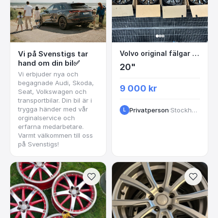
Volvo original fälgar
Vi på Svenstigs tar
Volvo original fälgar 20tum
hand om din bil✅
20"
Vi erbjuder nya och
begagnade Audi, Skoda,
9 000 kr
Seat, Volkswagen och
transportbilar. Din bil är i
trygga händer med vår
Privatperson
·
Stockholm
L
orginalservice och
erfarna medarbetare.
Varmt välkommen till oss
på Svenstigs!