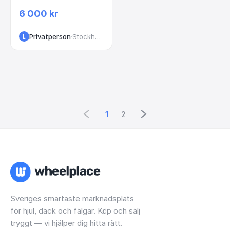
6 000 kr
Privatperson
·
Stockholm
L
1
2
Sveriges smartaste marknadsplats
för hjul, däck och fälgar. Köp och sälj
tryggt — vi hjälper dig hitta rätt.