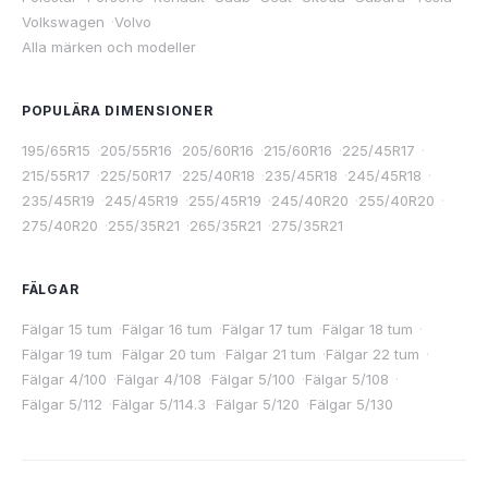
Volkswagen
·
Volvo
Alla märken och modeller
POPULÄRA DIMENSIONER
195/65R15
·
205/55R16
·
205/60R16
·
215/60R16
·
225/45R17
·
215/55R17
·
225/50R17
·
225/40R18
·
235/45R18
·
245/45R18
·
235/45R19
·
245/45R19
·
255/45R19
·
245/40R20
·
255/40R20
·
275/40R20
·
255/35R21
·
265/35R21
·
275/35R21
FÄLGAR
Fälgar 15 tum
·
Fälgar 16 tum
·
Fälgar 17 tum
·
Fälgar 18 tum
·
Fälgar 19 tum
·
Fälgar 20 tum
·
Fälgar 21 tum
·
Fälgar 22 tum
·
Fälgar 4/100
·
Fälgar 4/108
·
Fälgar 5/100
·
Fälgar 5/108
·
Fälgar 5/112
·
Fälgar 5/114.3
·
Fälgar 5/120
·
Fälgar 5/130