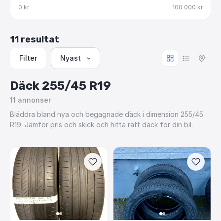
0 kr
100 000 kr
11 resultat
Filter
Nyast
Däck 255/45 R19
11
annonser
Bläddra bland nya och begagnade däck i dimension 255/45
R19. Jämför pris och skick och hitta rätt däck för din bil.