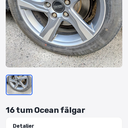
16
tum
Ocean
fälgar
Detaljer