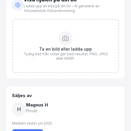
Ladda upp en bild på din bil – AI genererar en
fotorealistisk förhandsvisning
Ta en bild eller ladda upp
Tydlig bild från sidan ger bäst resultat. PNG, JPEG
eller WEBP.
Säljes av
Magnus H
M
Privat
Medlem sedan
juli 2025