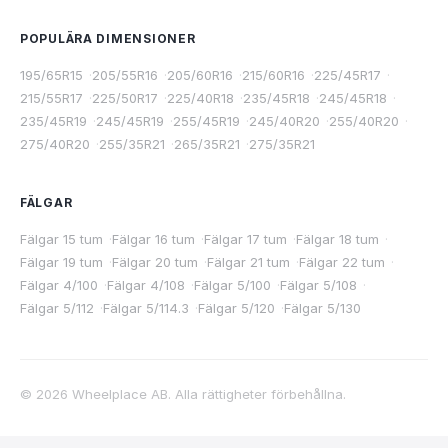
POPULÄRA DIMENSIONER
195/65R15
·
205/55R16
·
205/60R16
·
215/60R16
·
225/45R17
·
215/55R17
·
225/50R17
·
225/40R18
·
235/45R18
·
245/45R18
·
235/45R19
·
245/45R19
·
255/45R19
·
245/40R20
·
255/40R20
·
275/40R20
·
255/35R21
·
265/35R21
·
275/35R21
FÄLGAR
Fälgar 15 tum
·
Fälgar 16 tum
·
Fälgar 17 tum
·
Fälgar 18 tum
·
Fälgar 19 tum
·
Fälgar 20 tum
·
Fälgar 21 tum
·
Fälgar 22 tum
·
Fälgar 4/100
·
Fälgar 4/108
·
Fälgar 5/100
·
Fälgar 5/108
·
Fälgar 5/112
·
Fälgar 5/114.3
·
Fälgar 5/120
·
Fälgar 5/130
©
2026
Wheelplace AB. Alla rättigheter förbehållna.