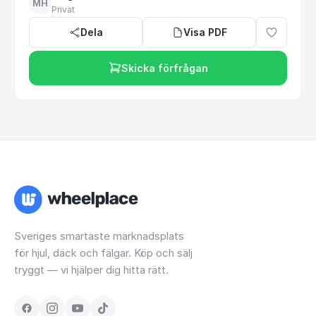
MH
Privat
Dela
Visa PDF
Skicka förfrågan
Sveriges smartaste marknadsplats
för hjul, däck och fälgar. Köp och sälj
tryggt — vi hjälper dig hitta rätt.