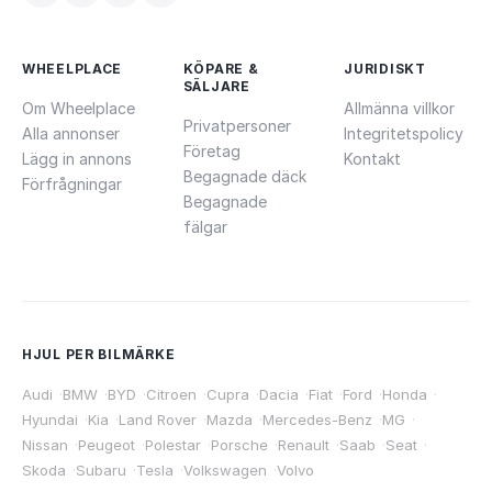
WHEELPLACE
KÖPARE &
JURIDISKT
SÄLJARE
Om Wheelplace
Allmänna villkor
Privatpersoner
Alla annonser
Integritetspolicy
Företag
Lägg in annons
Kontakt
Begagnade däck
Förfrågningar
Begagnade
fälgar
HJUL PER BILMÄRKE
Audi
·
BMW
·
BYD
·
Citroen
·
Cupra
·
Dacia
·
Fiat
·
Ford
·
Honda
·
Hyundai
·
Kia
·
Land Rover
·
Mazda
·
Mercedes-Benz
·
MG
·
Nissan
·
Peugeot
·
Polestar
·
Porsche
·
Renault
·
Saab
·
Seat
·
Skoda
·
Subaru
·
Tesla
·
Volkswagen
·
Volvo