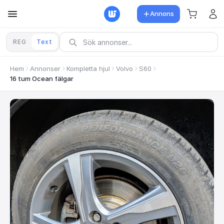
Annons
REG
Text
Hem
Annonser
Kompletta hjul
Volvo
S60
16 tum Ocean fälgar