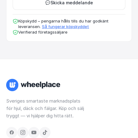
Skicka meddelande
Köpskydd – pengarna hålls tills du har godkänt
leveransen.
Så fungerar köpskyddet
Verifierad företagssäljare
Sveriges smartaste marknadsplats
för hjul, däck och fälgar. Köp och sälj
tryggt — vi hjälper dig hitta rätt.