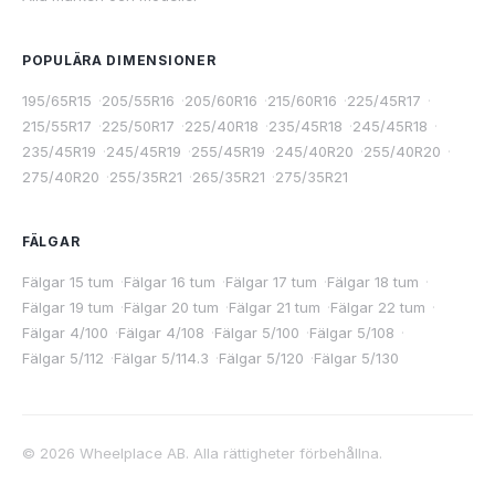
POPULÄRA DIMENSIONER
195/65R15
·
205/55R16
·
205/60R16
·
215/60R16
·
225/45R17
·
215/55R17
·
225/50R17
·
225/40R18
·
235/45R18
·
245/45R18
·
235/45R19
·
245/45R19
·
255/45R19
·
245/40R20
·
255/40R20
·
275/40R20
·
255/35R21
·
265/35R21
·
275/35R21
FÄLGAR
Fälgar 15 tum
·
Fälgar 16 tum
·
Fälgar 17 tum
·
Fälgar 18 tum
·
Fälgar 19 tum
·
Fälgar 20 tum
·
Fälgar 21 tum
·
Fälgar 22 tum
·
Fälgar 4/100
·
Fälgar 4/108
·
Fälgar 5/100
·
Fälgar 5/108
·
Fälgar 5/112
·
Fälgar 5/114.3
·
Fälgar 5/120
·
Fälgar 5/130
©
2026
Wheelplace AB. Alla rättigheter förbehållna.