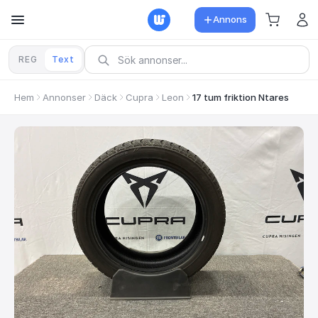
Annons
REG
Text
Hem
Annonser
Däck
Cupra
Leon
17 tum friktion Ntares