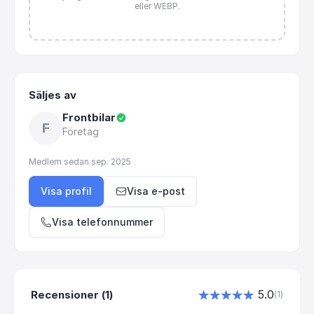
eller WEBP.
Säljes av
Frontbilar
F
Företag
Medlem sedan
sep. 2025
Visa profil
Visa e-post
Visa telefonnummer
5.0
Recensioner (1)
(
1
)