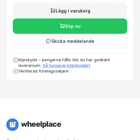
Lägg i varukorg
Köp nu
Skicka meddelande
Köpskydd – pengarna hålls tills du har godkänt
leveransen.
Så fungerar köpskyddet
Verifierad företagssäljare