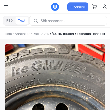
Annons
REG
Text
Hem
Annonser
Däck
185/65R15 friktion Yokohama Hankook