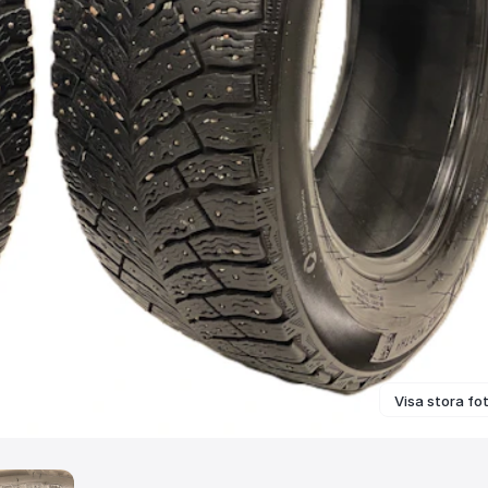
Visa stora fo