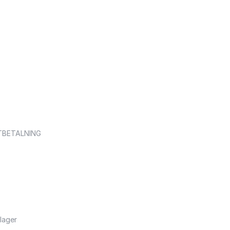
TBETALNING
lager