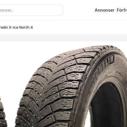
Annonser
Förf
elin X-Ice North 4