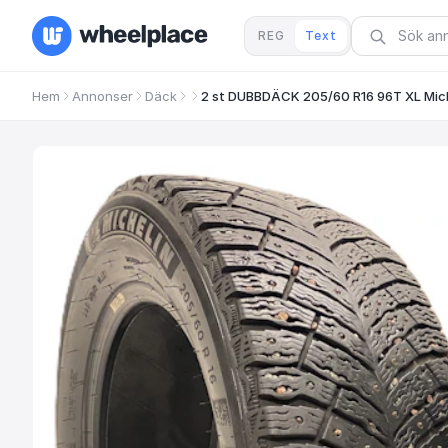
REG
Text
Hem
Annonser
Däck
2 st DUBBDÄCK 205/60 R16 96T XL Mich