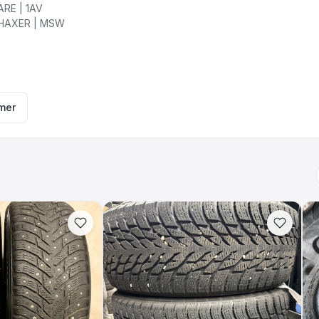
ARE
|
1AV
HAXER
|
MSW
mer