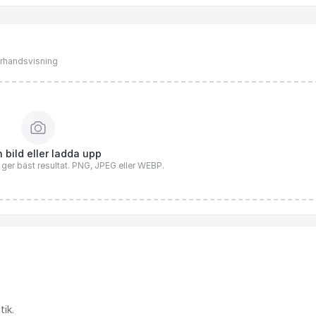
förhandsvisning
 bild eller ladda upp
n ger bäst resultat. PNG, JPEG eller WEBP.
tik.