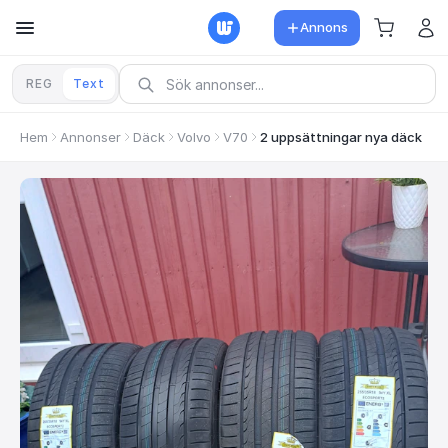
Annons
REG
Text
Hem
Annonser
Däck
Volvo
V70
2 uppsättningar nya däck