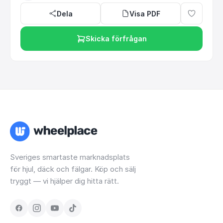
Dela
Visa PDF
Skicka förfrågan
Sveriges smartaste marknadsplats
för hjul, däck och fälgar. Köp och sälj
tryggt — vi hjälper dig hitta rätt.