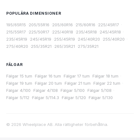
POPULÄRA DIMENSIONER
195/65R15
·
205/55R16
·
205/60R16
·
215/60R16
·
225/45R17
·
215/55R17
·
225/50R17
·
225/40R18
·
235/45R18
·
245/45R18
·
235/45R19
·
245/45R19
·
255/45R19
·
245/40R20
·
255/40R20
·
275/40R20
·
255/35R21
·
265/35R21
·
275/35R21
FÄLGAR
Fälgar 15 tum
·
Fälgar 16 tum
·
Fälgar 17 tum
·
Fälgar 18 tum
·
Fälgar 19 tum
·
Fälgar 20 tum
·
Fälgar 21 tum
·
Fälgar 22 tum
·
Fälgar 4/100
·
Fälgar 4/108
·
Fälgar 5/100
·
Fälgar 5/108
·
Fälgar 5/112
·
Fälgar 5/114.3
·
Fälgar 5/120
·
Fälgar 5/130
©
2026
Wheelplace AB. Alla rättigheter förbehållna.