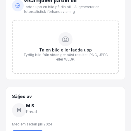
Visa hjulen på din bil
Ladda upp en bild på din bil – AI genererar en
fotorealistisk förhandsvisning
Ta en bild eller ladda upp
Tydlig bild från sidan ger bäst resultat. PNG, JPEG
eller WEBP.
Säljes av
M S
M
Privat
Medlem sedan
juli 2024