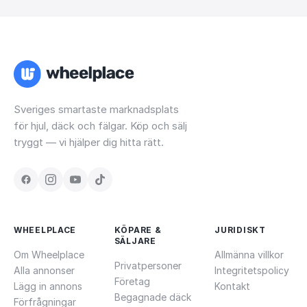
Sveriges smartaste marknadsplats
för hjul, däck och fälgar. Köp och sälj
tryggt — vi hjälper dig hitta rätt.
WHEELPLACE
KÖPARE &
JURIDISKT
SÄLJARE
Om Wheelplace
Allmänna villkor
Privatpersoner
Alla annonser
Integritetspolicy
Företag
Lägg in annons
Kontakt
Begagnade däck
Förfrågningar