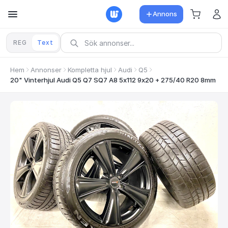
Annons
REG
Text
Hem
Annonser
Kompletta hjul
Audi
Q5
20" Vinterhjul Audi Q5 Q7 SQ7 A8 5x112 9x20 + 275/40 R20 8mm