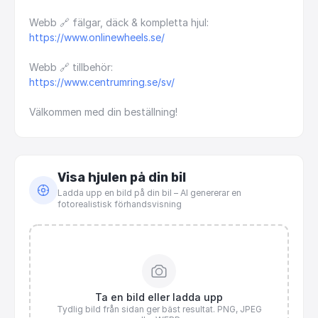
Webb
🔗
fälgar,
däck
&
kompletta
hjul:
https://www.onlinewheels.se/
Webb
🔗
tillbehör:
https://www.centrumring.se/sv/
Välkommen
med
din
beställning!
Visa hjulen på din bil
Ladda upp en bild på din bil – AI genererar en
fotorealistisk förhandsvisning
Ta en bild eller ladda upp
Tydlig bild från sidan ger bäst resultat. PNG, JPEG