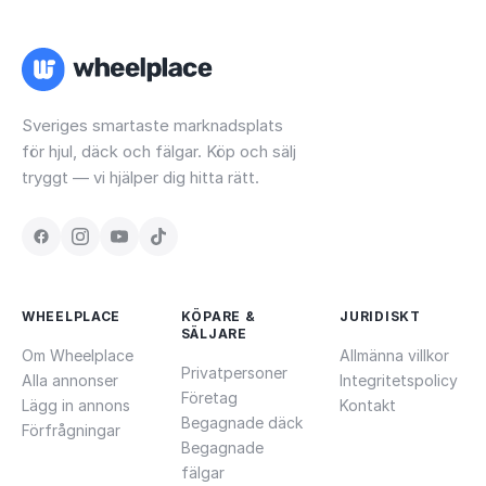
Sveriges smartaste marknadsplats
för hjul, däck och fälgar. Köp och sälj
tryggt — vi hjälper dig hitta rätt.
WHEELPLACE
KÖPARE &
JURIDISKT
SÄLJARE
Om Wheelplace
Allmänna villkor
Privatpersoner
Alla annonser
Integritetspolicy
Företag
Lägg in annons
Kontakt
Begagnade däck
Förfrågningar
Begagnade
fälgar