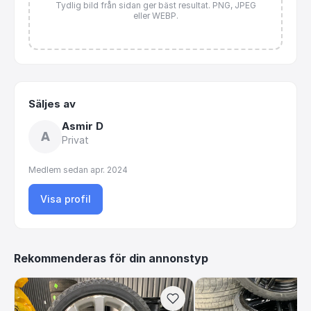
Tydlig bild från sidan ger bäst resultat. PNG, JPEG
eller WEBP.
Säljes av
Asmir D
A
Privat
Medlem sedan
apr. 2024
Visa profil
Rekommenderas för din annonstyp