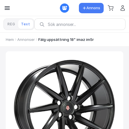
Annons
REG
Text
Hem
Annonser
Fälg uppsättning 18" imaz im5r