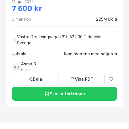
10 apr. 2024
7 500 kr
Dimension
225/40R18
Västra Drottningvägen 31f, 522 30 Tidaholm,
Sverige
Frakt
Kom överens med säljaren
Asmir D
AD
Privat
Dela
Visa PDF
Skicka förfrågan