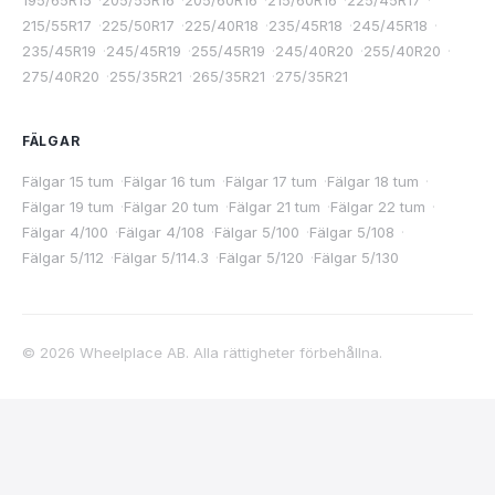
195/65R15
·
205/55R16
·
205/60R16
·
215/60R16
·
225/45R17
·
215/55R17
·
225/50R17
·
225/40R18
·
235/45R18
·
245/45R18
·
235/45R19
·
245/45R19
·
255/45R19
·
245/40R20
·
255/40R20
·
275/40R20
·
255/35R21
·
265/35R21
·
275/35R21
FÄLGAR
Fälgar 15 tum
·
Fälgar 16 tum
·
Fälgar 17 tum
·
Fälgar 18 tum
·
Fälgar 19 tum
·
Fälgar 20 tum
·
Fälgar 21 tum
·
Fälgar 22 tum
·
Fälgar 4/100
·
Fälgar 4/108
·
Fälgar 5/100
·
Fälgar 5/108
·
Fälgar 5/112
·
Fälgar 5/114.3
·
Fälgar 5/120
·
Fälgar 5/130
©
2026
Wheelplace AB. Alla rättigheter förbehållna.