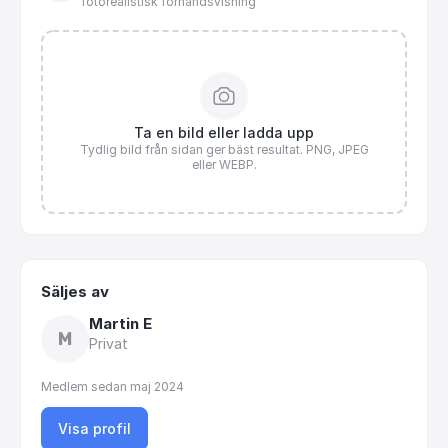
fotorealistisk förhandsvisning
Ta en bild eller ladda upp
Tydlig bild från sidan ger bäst resultat. PNG, JPEG
eller WEBP.
Säljes av
Martin E
M
Privat
Medlem sedan
maj 2024
Visa profil