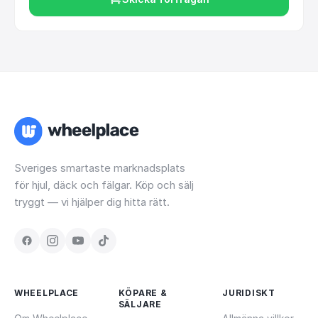
Sveriges smartaste marknadsplats
för hjul, däck och fälgar. Köp och sälj
tryggt — vi hjälper dig hitta rätt.
WHEELPLACE
KÖPARE &
JURIDISKT
SÄLJARE