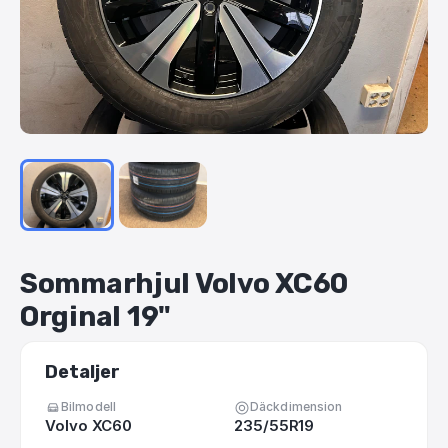
Sommarhjul
Volvo
XC60
Orginal
19"
Detaljer
Bilmodell
Däckdimension
Volvo XC60
235/55R19