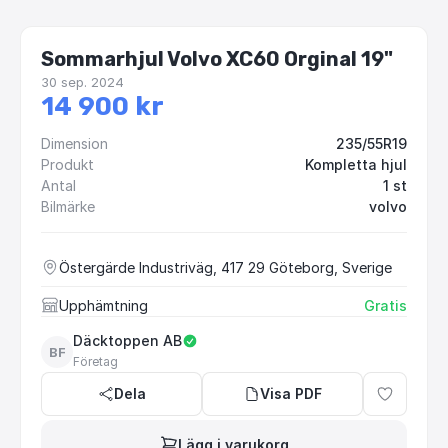
Sommarhjul Volvo XC60 Orginal 19"
30 sep. 2024
14 900 kr
Dimension
235/55R19
Produkt
Kompletta hjul
Antal
1 st
Bilmärke
volvo
Östergärde Industriväg, 417 29 Göteborg, Sverige
Upphämtning
Gratis
Däcktoppen AB
BF
Företag
Dela
Visa PDF
Lägg i varukorg