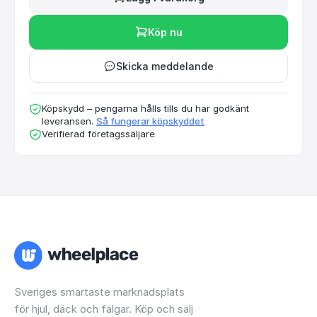
Köp nu
Skicka meddelande
Köpskydd – pengarna hålls tills du har godkänt
leveransen.
Så fungerar köpskyddet
Verifierad företagssäljare
Sveriges smartaste marknadsplats
för hjul, däck och fälgar. Köp och sälj