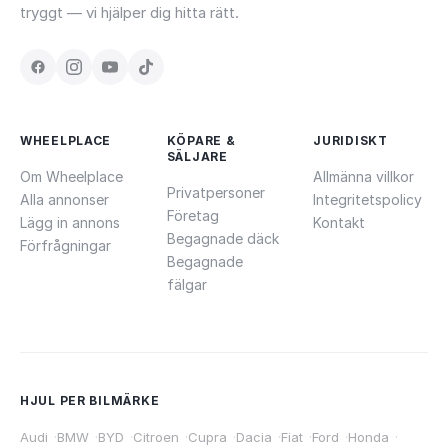
tryggt — vi hjälper dig hitta rätt.
WHEELPLACE
KÖPARE &
JURIDISKT
SÄLJARE
Om Wheelplace
Allmänna villkor
Privatpersoner
Alla annonser
Integritetspolicy
Företag
Lägg in annons
Kontakt
Begagnade däck
Förfrågningar
Begagnade
fälgar
HJUL PER BILMÄRKE
Audi
·
BMW
·
BYD
·
Citroen
·
Cupra
·
Dacia
·
Fiat
·
Ford
·
Honda
·