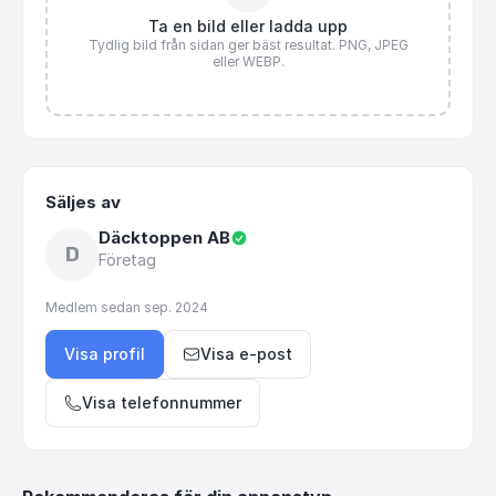
Ta en bild eller ladda upp
Tydlig bild från sidan ger bäst resultat. PNG, JPEG
eller WEBP.
Säljes av
Däcktoppen AB
D
Företag
Medlem sedan
sep. 2024
Visa profil
Visa e-post
Visa telefonnummer