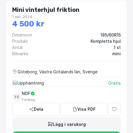
Mini vinterhjul friktion
1 okt. 2024
4 500 kr
Dimension
185/60R15
Produkt
Kompletta hjul
Antal
1 st
Bilmärke
mini
Göteborg, Västra Götalands län, Sverige
Upphämtning
Gratis
NDF
FE
Företag
Dela
Visa PDF
Lägg i varukorg