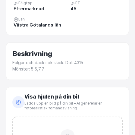
Fälgtyp
ET
Eftermarknad
45
Län
Västra Götalands län
Beskrivning
Fälgar
och
däck
i
ok
skick.
Dot
4315
Mönster:
5,5,7,7
Visa hjulen på din bil
Ladda upp en bild på din bil – AI genererar en
fotorealistisk förhandsvisning