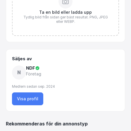
Ta en bild eller ladda upp
Tydlig bild från sidan ger bäst resultat. PNG, JPEG
eller WEBP.
Säljes av
NDF
N
Företag
Medlem sedan
sep. 2024
Visa profil
Rekommenderas för din annonstyp