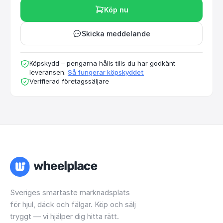
Köp nu
Skicka meddelande
Köpskydd – pengarna hålls tills du har godkänt
leveransen.
Så fungerar köpskyddet
Verifierad företagssäljare
Sveriges smartaste marknadsplats
för hjul, däck och fälgar. Köp och sälj
tryggt — vi hjälper dig hitta rätt.