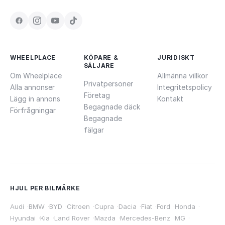
WHEELPLACE
KÖPARE &
JURIDISKT
SÄLJARE
Om Wheelplace
Allmänna villkor
Privatpersoner
Alla annonser
Integritetspolicy
Företag
Lägg in annons
Kontakt
Begagnade däck
Förfrågningar
Begagnade
fälgar
HJUL PER BILMÄRKE
Audi
·
BMW
·
BYD
·
Citroen
·
Cupra
·
Dacia
·
Fiat
·
Ford
·
Honda
·
Hyundai
·
Kia
·
Land Rover
·
Mazda
·
Mercedes-Benz
·
MG
·