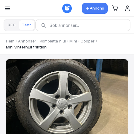
Annons
REG
Text
Hem
Annonser
Kompletta hjul
Mini
Cooper
Mini vinterhjul friktion