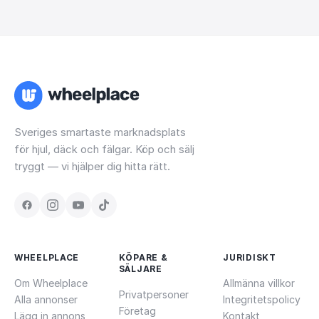
Sveriges smartaste marknadsplats
för hjul, däck och fälgar. Köp och sälj
tryggt — vi hjälper dig hitta rätt.
WHEELPLACE
KÖPARE &
JURIDISKT
SÄLJARE
Om Wheelplace
Allmänna villkor
Privatpersoner
Alla annonser
Integritetspolicy
Företag
Lägg in annons
Kontakt