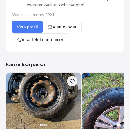
levererar
kvalitet
och
trygghet.
Medlem sedan
nov. 2024
Visa profil
Visa e-post
Visa telefonnummer
Kan också passa