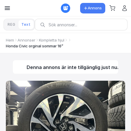
Annons
REG
Text
Hem
Annonser
Kompletta hjul
Honda Civic orginal sommar 16”
Denna annons är inte tillgänglig just nu.