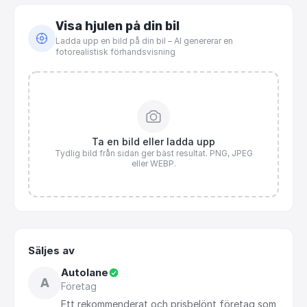
Visa hjulen på din bil
Ladda upp en bild på din bil – AI genererar en
fotorealistisk förhandsvisning
Ta en bild eller ladda upp
Tydlig bild från sidan ger bäst resultat. PNG, JPEG
eller WEBP.
Säljes av
Autolane
A
Företag
Ett
rekommenderat
och
prisbelönt
företag
som