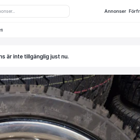
Annonser
Förf
fl
 är inte tillgänglig just nu.