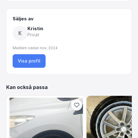
Säljes av
Kristin
K
Privat
Medlem sedan
nov. 2024
Visa profil
Kan också passa