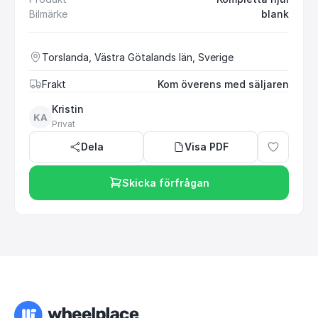
Bilmärke
blank
Torslanda, Västra Götalands län, Sverige
Frakt
Kom överens med säljaren
Kristin
KA
Privat
Dela
Visa PDF
Skicka förfrågan