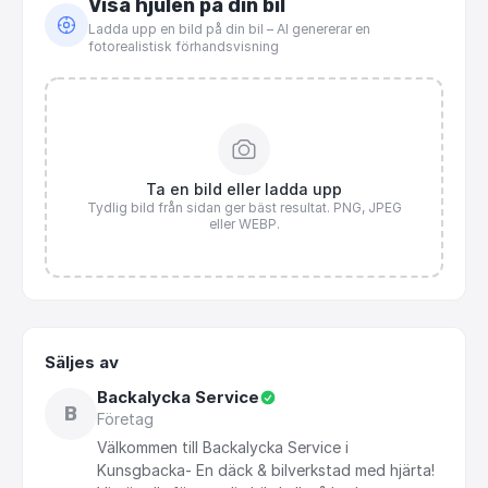
Visa hjulen på din bil
Ladda upp en bild på din bil – AI genererar en
fotorealistisk förhandsvisning
Ta en bild eller ladda upp
Tydlig bild från sidan ger bäst resultat. PNG, JPEG
eller WEBP.
Säljes av
Backalycka Service
B
Företag
Välkommen
till
Backalycka
Service
i
Kunsgbacka-
En
däck
&
bilverkstad
med
hjärta!