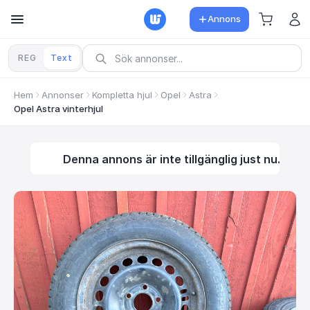
Annons
REG
Text
Hem
Annonser
Kompletta hjul
Opel
Astra
Opel Astra vinterhjul
Denna annons är inte tillgänglig just nu.