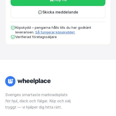
Skicka meddelande
Köpskydd – pengarna hålls tills du har godkänt
leveransen.
Så fungerar köpskyddet
Verifierad företagssäljare
Sveriges smartaste marknadsplats
för hjul, däck och fälgar. Köp och sälj
tryggt — vi hjälper dig hitta rätt.