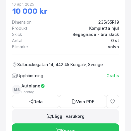
10 apr. 2025
10 000 kr
Dimension
235/55R19
Produkt
Kompletta hjul
Skick
Begagnade - bra skick
Antal
0 st
Bilmärke
volvo
Solbräckegatan 14, 442 45 Kungälv, Sverige
Upphämtning
Gratis
Autolane
MS
Företag
Dela
Visa PDF
Lägg i varukorg
Köp nu