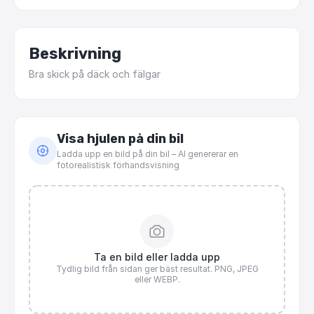
Beskrivning
Bra
skick
på
däck
och
fälgar
Visa hjulen på din bil
Ladda upp en bild på din bil – AI genererar en
fotorealistisk förhandsvisning
Ta en bild eller ladda upp
Tydlig bild från sidan ger bäst resultat. PNG, JPEG
eller WEBP.