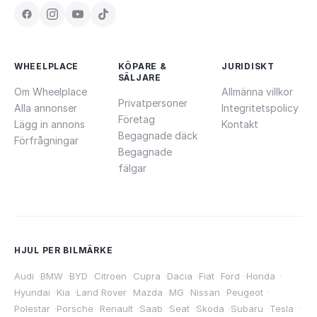
WHEELPLACE
KÖPARE &
JURIDISKT
SÄLJARE
Om Wheelplace
Allmänna villkor
Privatpersoner
Alla annonser
Integritetspolicy
Företag
Lägg in annons
Kontakt
Begagnade däck
Förfrågningar
Begagnade
fälgar
HJUL PER BILMÄRKE
Audi
·
BMW
·
BYD
·
Citroen
·
Cupra
·
Dacia
·
Fiat
·
Ford
·
Honda
·
Hyundai
·
Kia
·
Land Rover
·
Mazda
·
MG
·
Nissan
·
Peugeot
·
Polestar
·
Porsche
·
Renault
·
Saab
·
Seat
·
Skoda
·
Subaru
·
Tesla
·