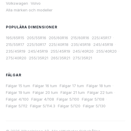
Volkswagen
·
Volvo
Alla märken och modeller
POPULÄRA DIMENSIONER
195/65R15
·
205/55R16
·
205/60R16
·
215/60R16
·
225/45R17
·
215/55R17
·
225/50R17
·
225/40R18
·
235/45R18
·
245/45R18
·
235/45R19
·
245/45R19
·
255/45R19
·
245/40R20
·
255/40R20
·
275/40R20
·
255/35R21
·
265/35R21
·
275/35R21
FÄLGAR
Fälgar 15 tum
·
Fälgar 16 tum
·
Fälgar 17 tum
·
Fälgar 18 tum
·
Fälgar 19 tum
·
Fälgar 20 tum
·
Fälgar 21 tum
·
Fälgar 22 tum
·
Fälgar 4/100
·
Fälgar 4/108
·
Fälgar 5/100
·
Fälgar 5/108
·
Fälgar 5/112
·
Fälgar 5/114.3
·
Fälgar 5/120
·
Fälgar 5/130