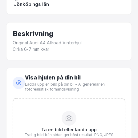
Jönköpings län
Beskrivning
Original
Audi
A4
Allroad
Vinterhjul
Cirka
6-7
mm
kvar
Visa hjulen på din bil
Ladda upp en bild på din bil – AI genererar en
fotorealistisk förhandsvisning
Ta en bild eller ladda upp
Tydlig bild från sidan ger bäst resultat. PNG, JPEG