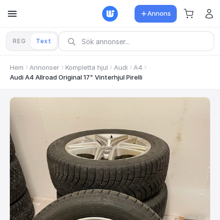
Annons
REG
Text
Hem
Annonser
Kompletta hjul
Audi
A4
Audi A4 Allroad Original 17" Vinterhjul Pirelli