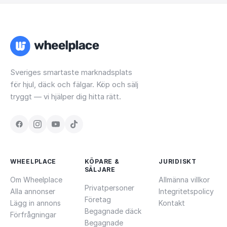
Sveriges smartaste marknadsplats
för hjul, däck och fälgar. Köp och sälj
tryggt — vi hjälper dig hitta rätt.
WHEELPLACE
KÖPARE &
JURIDISKT
SÄLJARE
Om Wheelplace
Allmänna villkor
Privatpersoner
Alla annonser
Integritetspolicy
Företag
Lägg in annons
Kontakt
Begagnade däck
Förfrågningar
Begagnade