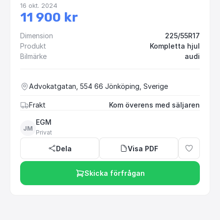
16 okt. 2024
11 900 kr
Dimension
225/55R17
Produkt
Kompletta hjul
Bilmärke
audi
Advokatgatan, 554 66 Jönköping, Sverige
Frakt
Kom överens med säljaren
EGM
JM
Privat
Dela
Visa PDF
Skicka förfrågan