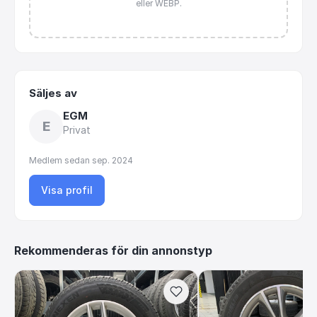
eller WEBP.
Säljes av
EGM
E
Privat
Medlem sedan
sep. 2024
Visa profil
Rekommenderas för din annonstyp