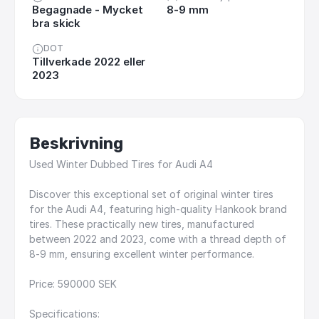
Begagnade - Mycket
8-9 mm
bra skick
DOT
Tillverkade 2022 eller
2023
Beskrivning
Used
Winter
Dubbed
Tires
for
Audi
A4
Discover
this
exceptional
set
of
original
winter
tires
for
the
Audi
A4,
featuring
high-quality
Hankook
brand
tires.
These
practically
new
tires,
manufactured
between
2022
and
2023,
come
with
a
thread
depth
of
8-9
mm,
ensuring
excellent
winter
performance.
Price:
590000
SEK
Specifications: