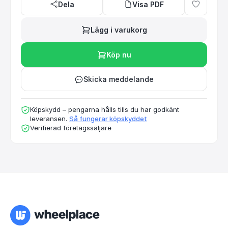
Dela
Visa PDF
Lägg i varukorg
Köp nu
Skicka meddelande
Köpskydd – pengarna hålls tills du har godkänt
leveransen.
Så fungerar köpskyddet
Verifierad företagssäljare