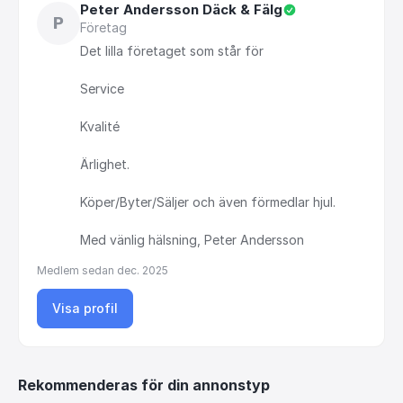
Peter Andersson Däck & Fälg
P
Företag
Det
lilla
företaget
som
står
för
Service
Kvalité
Ärlighet.
Köper
​/​
Byter
​/​
Säljer
och
även
förmedlar
hjul.
Med
vänlig
hälsning,
Peter
Andersson
Medlem sedan
dec. 2025
Visa profil
Rekommenderas för din annonstyp