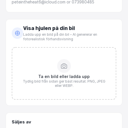
peteintheheat6@icloud.com
or
073980485
Visa hjulen på din bil
Ladda upp en bild på din bil – AI genererar en
fotorealistisk förhandsvisning
Ta en bild eller ladda upp
Tydlig bild från sidan ger bäst resultat. PNG, JPEG
eller WEBP.
Säljes av