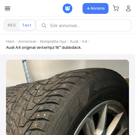
Annons
REG
Text
Hem
Annonser
Kompletta hjul
Audi
A4
Audi A4 original vinterhjul 16” dubbdäck.