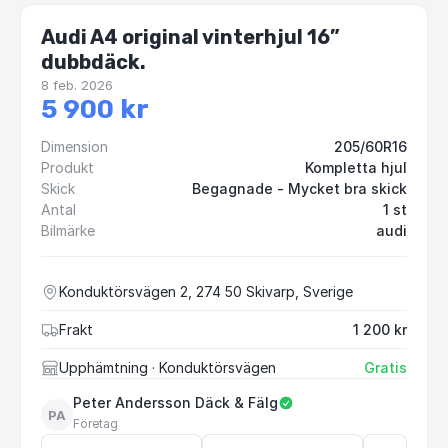
Audi A4 original vinterhjul 16”
dubbdäck.
8 feb. 2026
5 900 kr
Dimension
205/60R16
Produkt
Kompletta hjul
Skick
Begagnade - Mycket bra skick
Antal
1 st
Bilmärke
audi
Konduktörsvägen 2, 274 50 Skivarp, Sverige
Frakt
1 200 kr
Upphämtning
· Konduktörsvägen
Gratis
Peter Andersson Däck & Fälg
PA
Företag