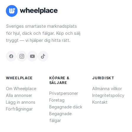
Sveriges smartaste marknadsplats
för hjul, däck och fälgar. Köp och sälj
tryggt — vi hjälper dig hitta rätt.
WHEELPLACE
KÖPARE &
JURIDISKT
SÄLJARE
Om Wheelplace
Allmänna villkor
Privatpersoner
Alla annonser
Integritetspolicy
Företag
Lägg in annons
Kontakt
Begagnade däck
Förfrågningar
Begagnade
fälgar