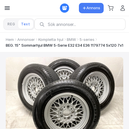
Annons
REG
Text
Hem
Annonser
Kompletta hjul
BMW
5-series
BEG. 15" Sommarhjul BMW 5-Serie E32 E34 E36 1179774 5x120 7x15 E