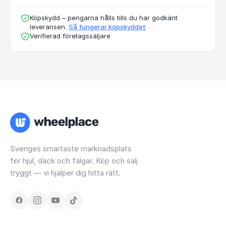
Köpskydd – pengarna hålls tills du har godkänt
leveransen.
Så fungerar köpskyddet
Verifierad företagssäljare
Sveriges smartaste marknadsplats
för hjul, däck och fälgar. Köp och sälj
tryggt — vi hjälper dig hitta rätt.