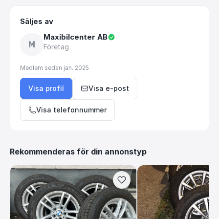
Säljes av
Maxibilcenter AB
M
Företag
Medlem sedan
jan. 2025
Visa profil
Visa e-post
Visa telefonnummer
Rekommenderas för din annonstyp