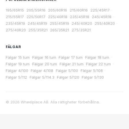
195/65R15
·
205/55R16
·
205/60R16
·
215/60R16
·
225/45R17
·
215/55R17
·
225/50R17
·
225/40R18
·
235/45R18
·
245/45R18
·
235/45R19
·
245/45R19
·
255/45R19
·
245/40R20
·
255/40R20
·
275/40R20
·
255/35R21
·
265/35R21
·
275/35R21
FÄLGAR
Fälgar 15 tum
·
Fälgar 16 tum
·
Fälgar 17 tum
·
Fälgar 18 tum
·
Fälgar 19 tum
·
Fälgar 20 tum
·
Fälgar 21 tum
·
Fälgar 22 tum
·
Fälgar 4/100
·
Fälgar 4/108
·
Fälgar 5/100
·
Fälgar 5/108
·
Fälgar 5/112
·
Fälgar 5/114.3
·
Fälgar 5/120
·
Fälgar 5/130
©
2026
Wheelplace AB. Alla rättigheter förbehållna.