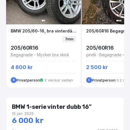
BMW 205/60-16, bra vinterdäck tpms
205/60R16 Begag
BMW 205/60-16, bra vinterdäck tpms
7mm
205/60R16
205/60R16
Begagnade - Mycket bra skick
4 800 kr
2 500 kr
Privatperson
·
2 veckor sedan
Privatperson
·
·
Spånga socken
2 må
B
C
BMW 1-serie vinter dubb 16”
15 jan. 2025
6 000 kr