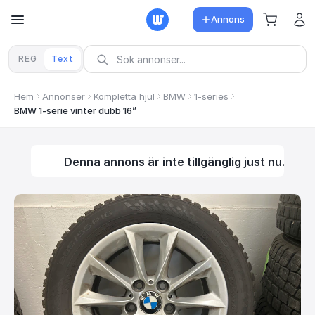
Annons
REG
Text
Hem
Annonser
Kompletta hjul
BMW
1-series
BMW 1-serie vinter dubb 16”
Denna annons är inte tillgänglig just nu.