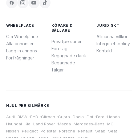
WHEELPLACE
KÖPARE &
JURIDISKT
SÄLJARE
Om Wheelplace
Allmänna villkor
Privatpersoner
Alla annonser
Integritetspolicy
Företag
Lägg in annons
Kontakt
Begagnade däck
Förfrågningar
Begagnade
fälgar
HJUL PER BILMÄRKE
Audi
·
BMW
·
BYD
·
Citroen
·
Cupra
·
Dacia
·
Fiat
·
Ford
·
Honda
·
Hyundai
·
Kia
·
Land Rover
·
Mazda
·
Mercedes-Benz
·
MG
·
Nissan
·
Peugeot
·
Polestar
·
Porsche
·
Renault
·
Saab
·
Seat
·