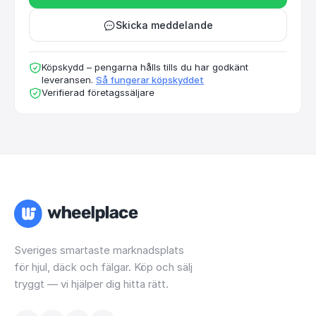
Skicka meddelande
Köpskydd – pengarna hålls tills du har godkänt
leveransen.
Så fungerar köpskyddet
Verifierad företagssäljare
Sveriges smartaste marknadsplats
för hjul, däck och fälgar. Köp och sälj
tryggt — vi hjälper dig hitta rätt.