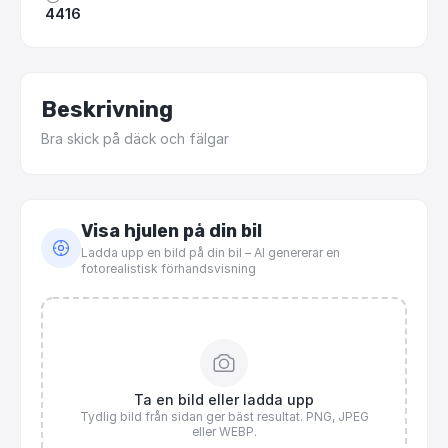
4416
Beskrivning
Bra
skick
på
däck
och
fälgar
Visa hjulen på din bil
Ladda upp en bild på din bil – AI genererar en
fotorealistisk förhandsvisning
Ta en bild eller ladda upp
Tydlig bild från sidan ger bäst resultat. PNG, JPEG
eller WEBP.