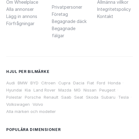
Om Wheelplace
Allmänna villkor
Privatpersoner
Alla annonser
Integritetspolicy
Företag
Lägg in annons
Kontakt
Begagnade däck
Förfrågningar
Begagnade
fälgar
HJUL PER BILMÄRKE
Audi
·
BMW
·
BYD
·
Citroen
·
Cupra
·
Dacia
·
Fiat
·
Ford
·
Honda
·
Hyundai
·
Kia
·
Land Rover
·
Mazda
·
MG
·
Nissan
·
Peugeot
·
Polestar
·
Porsche
·
Renault
·
Saab
·
Seat
·
Skoda
·
Subaru
·
Tesla
·
Volkswagen
·
Volvo
Alla märken och modeller
POPULÄRA DIMENSIONER