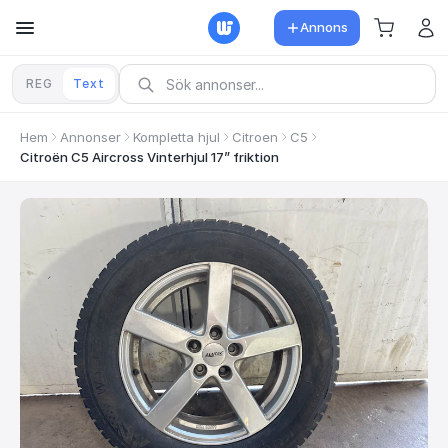
Annons
REG
Text
Hem
Annonser
Kompletta hjul
Citroen
C5
Citroën C5 Aircross Vinterhjul 17” friktion