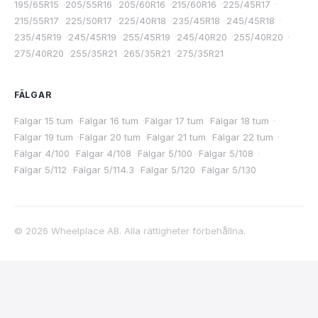
195/65R15
·
205/55R16
·
205/60R16
·
215/60R16
·
225/45R17
·
215/55R17
·
225/50R17
·
225/40R18
·
235/45R18
·
245/45R18
·
235/45R19
·
245/45R19
·
255/45R19
·
245/40R20
·
255/40R20
·
275/40R20
·
255/35R21
·
265/35R21
·
275/35R21
FÄLGAR
Fälgar 15 tum
·
Fälgar 16 tum
·
Fälgar 17 tum
·
Fälgar 18 tum
·
Fälgar 19 tum
·
Fälgar 20 tum
·
Fälgar 21 tum
·
Fälgar 22 tum
·
Fälgar 4/100
·
Fälgar 4/108
·
Fälgar 5/100
·
Fälgar 5/108
·
Fälgar 5/112
·
Fälgar 5/114.3
·
Fälgar 5/120
·
Fälgar 5/130
©
2026
Wheelplace AB. Alla rättigheter förbehållna.