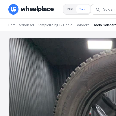
REG
Text
Hem
Annonser
Kompletta hjul
Dacia
Sandero
Dacia Sander