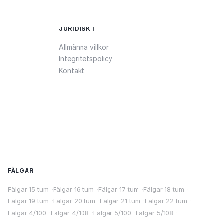
JURIDISKT
Allmänna villkor
Integritetspolicy
Kontakt
FÄLGAR
Fälgar 15 tum
·
Fälgar 16 tum
·
Fälgar 17 tum
·
Fälgar 18 tum
·
Fälgar 19 tum
·
Fälgar 20 tum
·
Fälgar 21 tum
·
Fälgar 22 tum
·
Fälgar 4/100
·
Fälgar 4/108
·
Fälgar 5/100
·
Fälgar 5/108
·