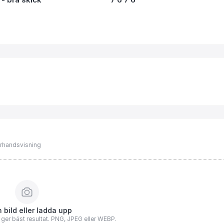
förhandsvisning
 bild eller ladda upp
n ger bäst resultat. PNG, JPEG eller WEBP.