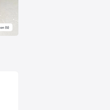
ton (5)