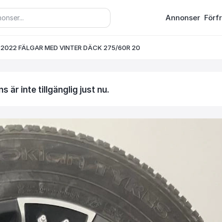
Annonser
Förf
2022 FÄLGAR MED VINTER DÄCK 275/60R 20
 är inte tillgänglig just nu.