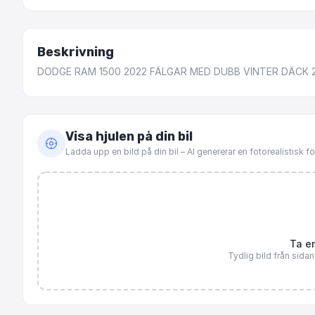
Beskrivning
DODGE
RAM
1500
2022
FÄLGAR
MED
DUBB
VINTER
DÄCK
Visa hjulen på din bil
Ladda upp en bild på din bil – AI genererar en fotorealistisk 
Ta en
Tydlig bild från sida