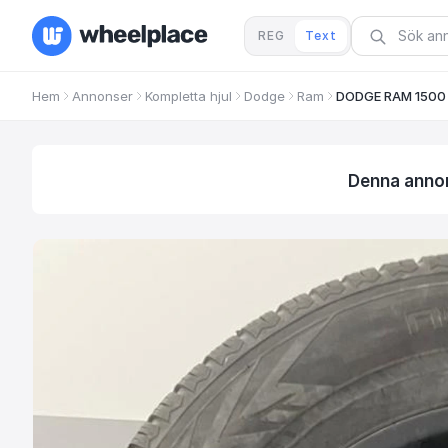
REG
Text
Hem
Annonser
Kompletta hjul
Dodge
Ram
DODGE RAM 1500 
Denna annons