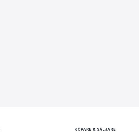
Dirt
E
KÖPARE & SÄLJARE