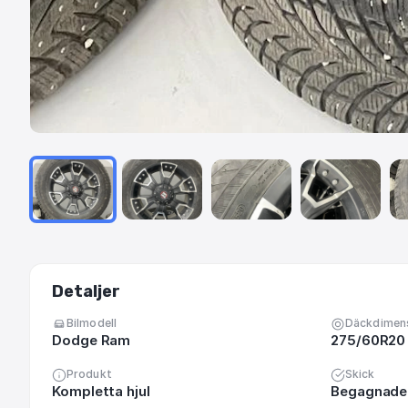
Detaljer
Bilmodell
Däckdimen
Dodge Ram
275/60R20
Produkt
Skick
Kompletta hjul
Begagnade 