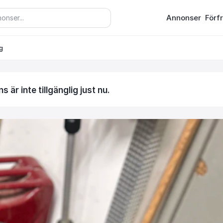
Annonser
Förf
g
 är inte tillgänglig just nu.