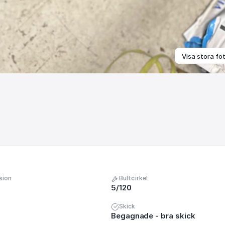
Visa stora fo
sion
Bultcirkel
5/120
Skick
Begagnade - bra skick