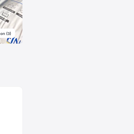
ton (3)