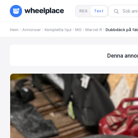
REG
Text
Hem
Annonser
Kompletta hjul
MG
Marvel R
Dubbdäck på fäl
Denna annons