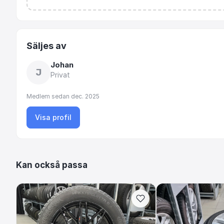
Säljes av
Johan
J
Privat
Medlem sedan
dec. 2025
Visa profil
Kan också passa