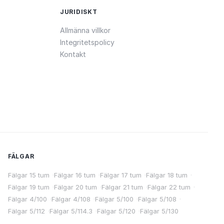
JURIDISKT
Allmänna villkor
Integritetspolicy
Kontakt
FÄLGAR
Fälgar 15 tum
·
Fälgar 16 tum
·
Fälgar 17 tum
·
Fälgar 18 tum
·
Fälgar 19 tum
·
Fälgar 20 tum
·
Fälgar 21 tum
·
Fälgar 22 tum
·
Fälgar 4/100
·
Fälgar 4/108
·
Fälgar 5/100
·
Fälgar 5/108
·
Fälgar 5/112
·
Fälgar 5/114.3
·
Fälgar 5/120
·
Fälgar 5/130