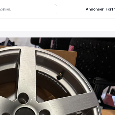
Annonser
Förf