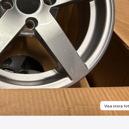
Visa stora fo